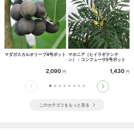
マダガスカルオリーブ4号ポット
マホニア（ヒイラギナンテ
ン）：コンフューサ5号ポット
2,090
1,430
円
円
このカテゴリをもっと見る