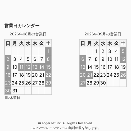
営業日カレンダー
2026年08月の営業日
2026年09月の営業日
日
月
火
水
木
金
土
日
月
火
水
木
金
土
1
1
2
3
4
5
2
3
4
5
6
7
8
6
7
8
9
10
11
12
9
10
11
12
13
14
15
13
14
15
16
17
18
19
16
17
18
19
20
21
22
20
21
22
23
24
25
26
23
24
25
26
27
28
29
27
28
29
30
30
31
■
:
休業日
© engei net Inc. All Rights Reserved.
このページのコンテンツの無断転載を禁じます。