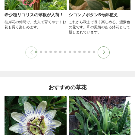
希少種リコリスの球根が入荷！
シコンノボタン5号鉢植え
彼岸花の仲間で、丈夫で育てやすくお
これから秋まで長く楽しめる、濃紫色
花も長く楽しめます。
の花です。和の風情のある鉢花として
親しまれています。
おすすめの草花