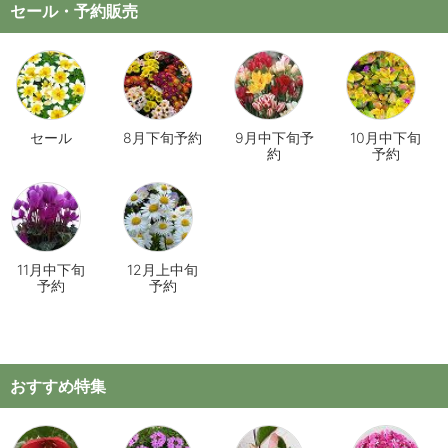
セール・予約販売
セール
8月下旬予約
9月中下旬予
10月中下旬
約
予約
11月中下旬
12月上中旬
予約
予約
おすすめ特集