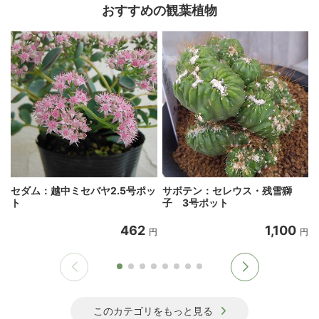
おすすめの観葉植物
セダム：越中ミセバヤ2.5号ポッ
サボテン：セレウス・残雪獅
ト
子 3号ポット
462
1,100
円
円
このカテゴリをもっと見る