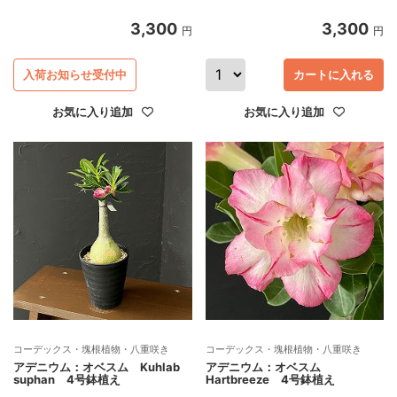
3,300
3,300
円
円
入荷お知らせ受付中
カートに入れる
お気に入り追加
お気に入り追加
コーデックス・塊根植物・八重咲き
コーデックス・塊根植物・八重咲き
アデニウム：オベスム Kuhlab
アデニウム：オベスム
suphan 4号鉢植え
Hartbreeze 4号鉢植え