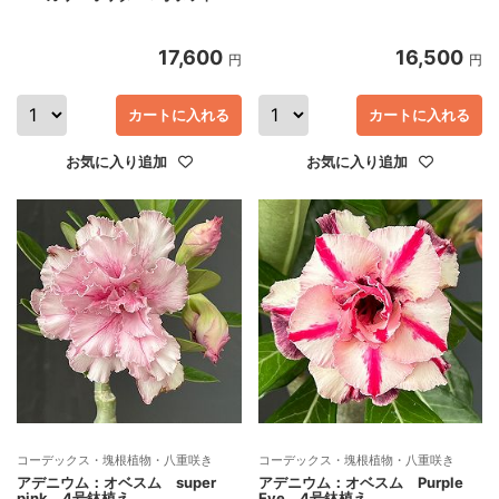
17,600
16,500
円
円
カートに入れる
カートに入れる
お気に入り追加
お気に入り追加
コーデックス・塊根植物・八重咲き
コーデックス・塊根植物・八重咲き
アデニウム：オベスム super
アデニウム：オベスム Purple
pink 4号鉢植え
Eye 4号鉢植え