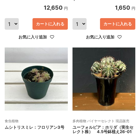
12,650
1,650
円
円
カートに入れる
カートに入れる
お気に入り追加
お気に入り追加
食虫植物
多肉植物 バイヤーセレクト 現品販売
ムシトリスミレ：フロリアン3号
ユーフォルビア：ホリダ（実生セ
レクト株） 4.5号鉢植え26-01