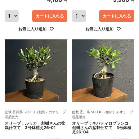
円
円
カートに入れる
カートに入れる
お気に入り追加
お気に入り追加
盆栽 香川県 SOUJU（創樹）のオリーブ
盆栽 香川県 SOUJU（創樹）のオリーブ
現品販売
現品販売
オリーブ：ルッカ 創樹さんの盆
オリーブ：ネバティロブランコ
栽仕立て 3号鉢植え26-01
創樹さんの盆栽仕立て 3号鉢植
え26-04