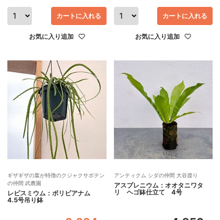
カートに入れる
カートに入れる
お気に入り追加
お気に入り追加
ギザギザの葉が特徴のクジャクサボテン
アンティクム シダの仲間 大谷渡り
の仲間 武農園
アスプレニウム：オオタニワタ
リ ヘゴ鉢仕立て 4号
レピスミウム：ボリビアナム
4.5号吊り鉢