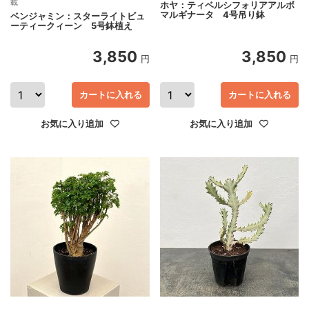
載
ホヤ：ティベルシフォリアアルボ
マルギナータ 4号吊り鉢
ベンジャミン：スターライトビュ
ーティークィーン 5号鉢植え
3,850
3,850
円
円
カートに入れる
カートに入れる
お気に入り追加
お気に入り追加