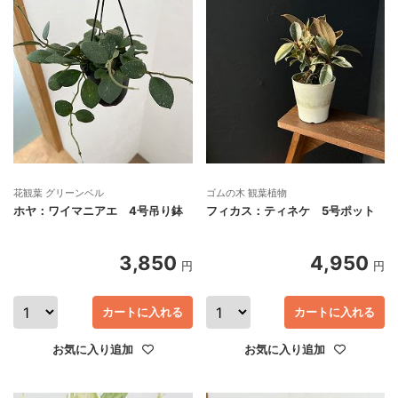
花観葉 グリーンベル
ゴムの木 観葉植物
ホヤ：ワイマニアエ 4号吊り鉢
フィカス：ティネケ 5号ポット
3,850
4,950
円
円
カートに入れる
カートに入れる
お気に入り追加
お気に入り追加