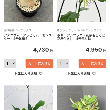
塊根植物 コーデックス
希少ホヤ グリーンベル ディシプラエ
アデニウム：アラビカム モンス
ホヤ：デシプラエ（花芽もしくは
ター 4号鉢植え
花座付き） 4号吊り鉢
4,730
4,950
円
円
カートに入れる
カートに入れる
お気に入り追加
お気に入り追加