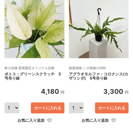
希少品種 鷲尾園芸オリジナル品種
観葉植物 シダ植物の仲間
ポトス：グリーンスクラッチ 5
アグラオモルファ：コロナンス(カ
号吊り鉢
ザリシダ) 5号吊り鉢
4,180
3,300
円
円
カートに入れる
カートに入れる
お気に入り追加
お気に入り追加