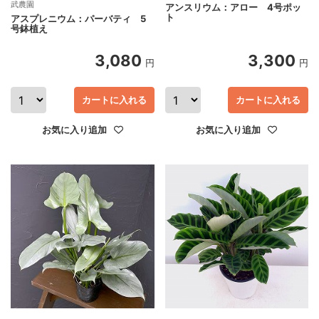
武農園
アンスリウム：アロー 4号ポッ
ト
アスプレニウム：パーバティ 5
号鉢植え
3,080
3,300
円
円
カートに入れる
カートに入れる
お気に入り追加
お気に入り追加