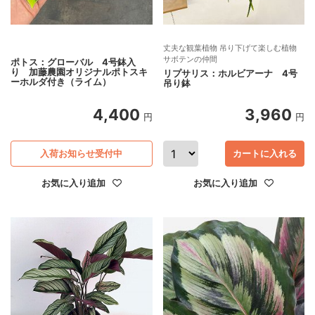
丈夫な観葉植物 吊り下げて楽しむ植物
サボテンの仲間
ポトス：グローバル 4号鉢入
り 加藤農園オリジナルポトスキ
リプサリス：ホルビアーナ 4号
ーホルダ付き（ライム）
吊り鉢
4,400
3,960
円
円
入荷お知らせ受付中
カートに入れる
お気に入り追加
お気に入り追加