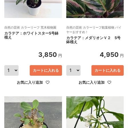
自然の芸術 カラーリーフ 荒木植物園
自然の芸術 カラーリーフ観葉植物 バイ
ヤーおすすめ！
カラテア：ホワイトスター5号鉢
植え
カラテア：メダリオンＶ２ 5号
鉢植え
3,850
4,950
円
円
カートに入れる
カートに入れる
お気に入り追加
お気に入り追加