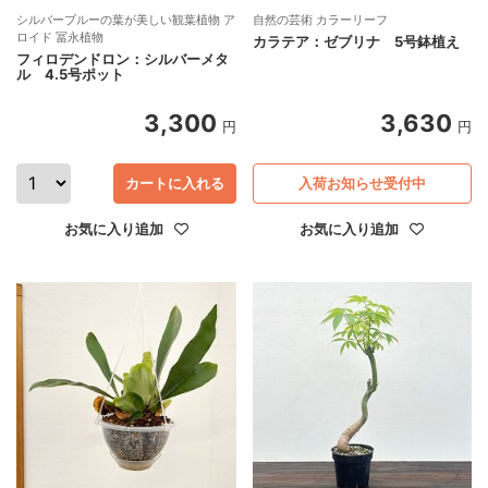
シルバーブルーの葉が美しい観葉植物 ア
自然の芸術 カラーリーフ
ロイド 冨永植物
カラテア：ゼブリナ 5号鉢植え
フィロデンドロン：シルバーメタ
ル 4.5号ポット
3,300
3,630
円
円
カートに入れる
入荷お知らせ受付中
お気に入り追加
お気に入り追加