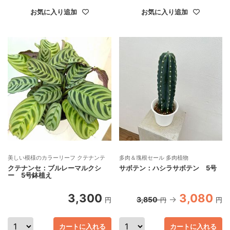
お気に入り追加
お気に入り追加
美しい模様のカラーリーフ クテナンテ
多肉＆塊根セール 多肉植物
クテナンセ：ブルレーマルクシ
サボテン：ハシラサボテン 5号
ー 5号鉢植え
3,300
3,080
3,850
円
円
円
カートに入れる
カートに入れる