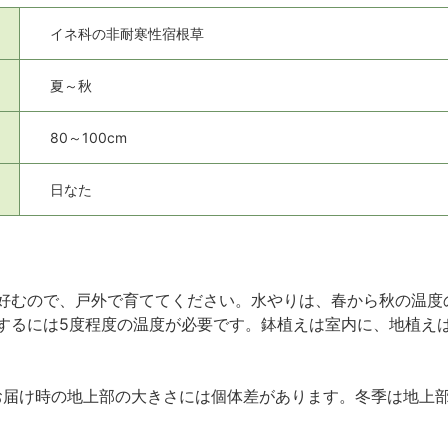
イネ科の非耐寒性宿根草
夏～秋
80～100cm
日なた
好むので、戸外で育ててください。水やりは、春から秋の温度
するには5度程度の温度が必要です。鉢植えは室内に、地植え
。お届け時の地上部の大きさには個体差があります。冬季は地上