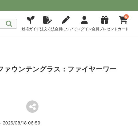
0
栽培ガイド
注文方法
会員について
ログイン
会員プレゼント
カート
約]ファウンテングラス：ファイヤーワー
2026/08/18 06:59