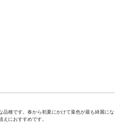
な品種です。春から初夏にかけて葉色が最も綺麗にな
植えにおすすめです。