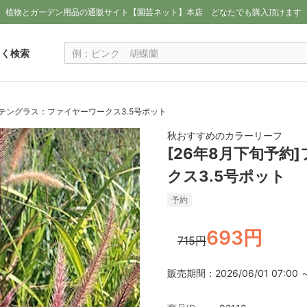
植物とガーデン用品の通販サイト【園芸ネット】本店
どなたでも購入頂けます
しく検索
ンテングラス：ファイヤーワークス3.5号ポット
秋おすすめのカラーリーフ
[26年8月下旬予
クス3.5号ポット
予約
693円
715円
販売期間：2026/06/01 07:00 ～ 