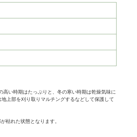
の高い時期はたっぷりと、冬の寒い時期は乾燥気味に
は地上部を刈り取りマルチングするなどして保護して
部が枯れた状態となります。