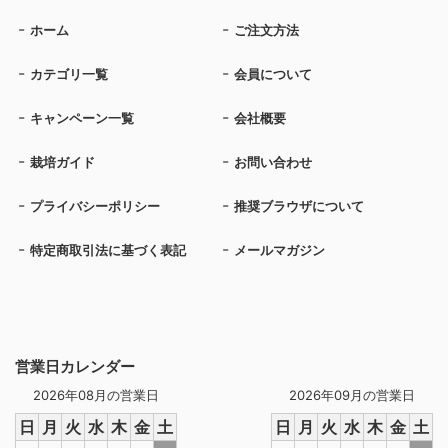
ホーム
ご注文方法
カテゴリ一覧
会員について
キャンペーン一覧
会社概要
栽培ガイド
お問い合わせ
プライバシーポリシー
推奨ブラウザについて
特定商取引法に基づく表記
メールマガジン
営業日カレンダー
2026年08月の営業日
2026年09月の営業日
日
月
火
水
木
金
土
日
月
火
水
木
金
土