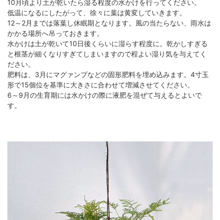
10月頃より土が乾いたら湿る程度の水かけを行ってください。
低温になるにしたがって、徐々に葉は黄変していきます。
12～2月までは落葉し休眠期となります。風の当たらない、雨水は
かかる場所へ吊っておきます。
水かけは土が乾いて10日後くらいに湿らす程度に。乾かしすぎる
と根茎が細くなりすぎてしまいますので程よい湿り気を与えてく
ださい。
肥料は、3月にマグァンプなどの固形肥料を埋め込みます。4寸玉
形で15個位を基準に大きさに合わせて増減させてください。
6～9月の生育期には水かけの際に液肥を混ぜて与えるとよいで
す。