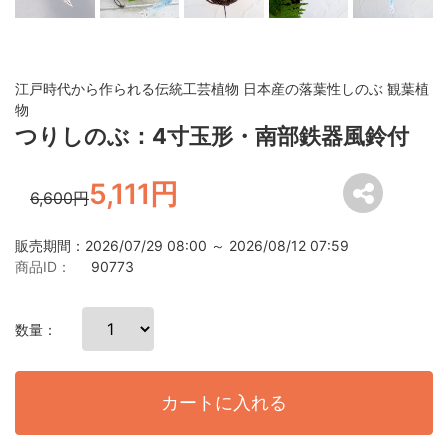
江戸時代から作られる伝統工芸植物 日本産の落葉性しのぶ 観葉植
物
つりしのぶ：4寸玉形・南部鉄器風鈴付
5,111円
6,600円
販売期間：2026/07/29 08:00 ～ 2026/08/12 07:59
商品ID：
90773
数量：
カートに入れる