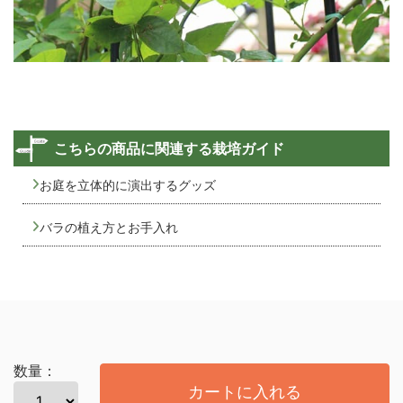
こちらの商品に関連する栽培ガイド
お庭を立体的に演出するグッズ
バラの植え方とお手入れ
数量：
カートに入れる