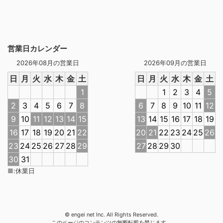
営業日カレンダー
2026年08月の営業日
2026年09月の営業日
日
月
火
水
木
金
土
日
月
火
水
木
金
土
1
1
2
3
4
5
2
3
4
5
6
7
8
6
7
8
9
10
11
12
9
10
11
12
13
14
15
13
14
15
16
17
18
19
16
17
18
19
20
21
22
20
21
22
23
24
25
26
23
24
25
26
27
28
29
27
28
29
30
30
31
■
:
休業日
© engei net Inc. All Rights Reserved.
このページのコンテンツの無断転載を禁じます。