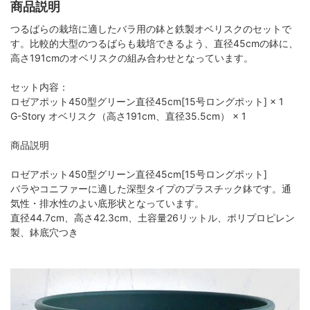
商品説明
つるばらの栽培に適したバラ用の鉢と鉄製オベリスクのセットで
す。比較的大型のつるばらも栽培できるよう、直径45cmの鉢に、
高さ191cmのオベリスクの組み合わせとなっています。
セット内容：
ロゼアポット450型グリーン直径45cm[15号ロングポット] × 1
G-Story オベリスク（高さ191cm、直径35.5cm） × 1
商品説明
ロゼアポット450型グリーン直径45cm[15号ロングポット]
バラやコニファーに適した深型タイプのプラスチック鉢です。通
気性・排水性のよい底形状となっています。
直径44.7cm、高さ42.3cm、土容量26リットル、ポリプロピレン
製、鉢底穴つき