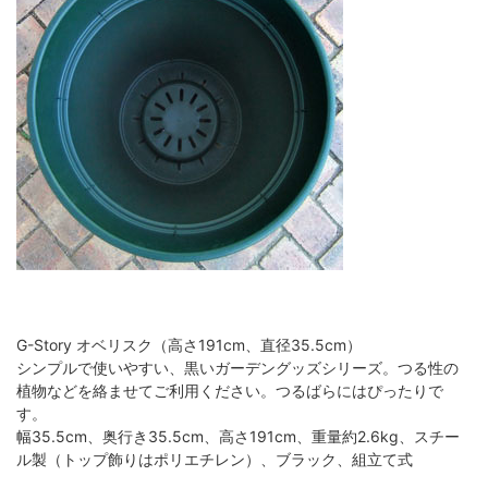
G-Story オベリスク（高さ191cm、直径35.5cm）
シンプルで使いやすい、黒いガーデングッズシリーズ。つる性の
植物などを絡ませてご利用ください。つるばらにはぴったりで
す。
幅35.5cm、奥行き35.5cm、高さ191cm、重量約2.6kg、スチー
ル製（トップ飾りはポリエチレン）、ブラック、組立て式