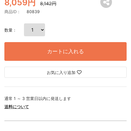
8,059円
8,142円
商品ID：
80839
数量：
カートに入れる
お気に入り追加
通常 1 ～ 3 営業日以内に発送します
送料について