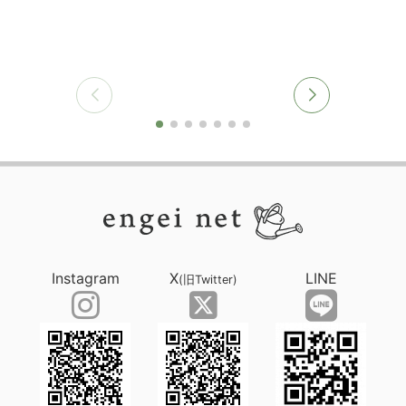
Instagram
X
LINE
(旧Twitter)