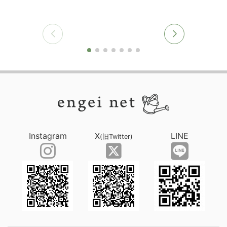
Instagram
X
LINE
(旧Twitter)