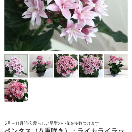
5月～11月開花 愛らしい星型の小花を多数つけます
ペンタス（八重咲き）：ライカライラッ