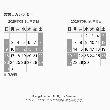
営業日カレンダー
2026年08月の営業日
2026年09月の営業日
日
月
火
水
木
金
土
日
月
火
水
木
金
土
1
1
2
3
4
5
2
3
4
5
6
7
8
6
7
8
9
10
11
12
9
10
11
12
13
14
15
13
14
15
16
17
18
19
16
17
18
19
20
21
22
20
21
22
23
24
25
26
23
24
25
26
27
28
29
27
28
29
30
30
31
■
:
休業日
© engei net Inc. All Rights Reserved.
このページのコンテンツの無断転載を禁じます。