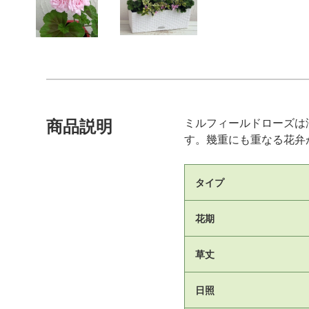
ミルフィールドローズは
商品説明
す。幾重にも重なる花弁
タイプ
花期
草丈
日照