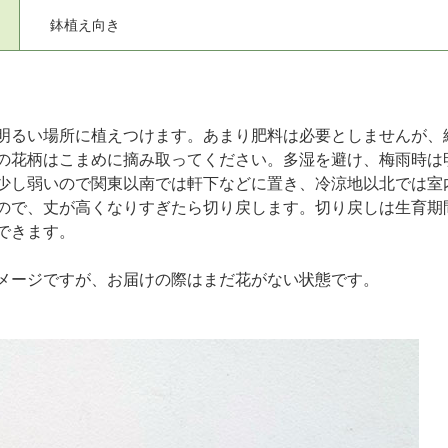
鉢植え向き
明るい場所に植えつけます。あまり肥料は必要としませんが、緩
の花柄はこまめに摘み取ってください。多湿を避け、梅雨時は
少し弱いので関東以南では軒下などに置き、冷涼地以北では室
ので、丈が高くなりすぎたら切り戻します。切り戻しは生育期間
できます。
メージですが、お届けの際はまだ花がない状態です。