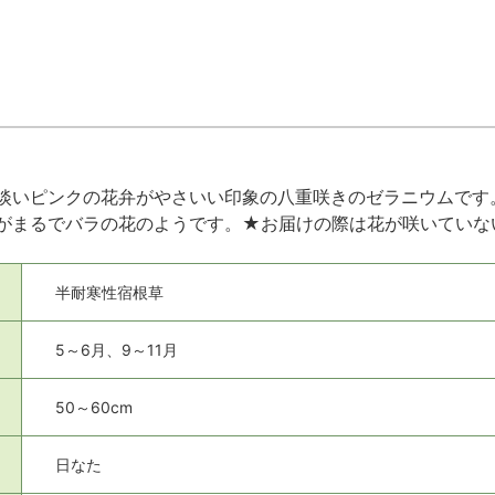
淡いピンクの花弁がやさいい印象の八重咲きのゼラニウムです
がまるでバラの花のようです。★お届けの際は花が咲いていな
半耐寒性宿根草
5～6月、9～11月
50～60cm
日なた