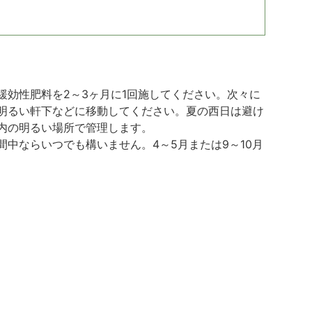
効性肥料を2～3ヶ月に1回施してください。次々に
明るい軒下などに移動してください。夏の西日は避け
内の明るい場所で管理します。
中ならいつでも構いません。4～5月または9～10月