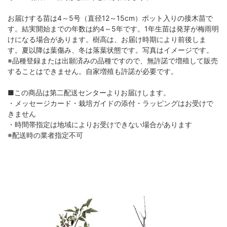
お届けする苗は4～5号（直径12～15cm）ポット入りの接木苗で
す。結実開始までの年数は約4～5年です。1年生苗は発芽が梅雨明
けになる場合があります。樹高は、お届け時期により前後しま
す。夏以降は葉傷み、冬は落葉状態です。写真はイメージです。
※品種登録または出願済みの品種ですので、無許諾で増殖して販売
することはできません。自家増殖も許諾が必要です。
■この商品は第二配送センターよりお届けします。
・メッセージカード・栽培ガイドの添付・ラッピングはお受けで
きません
・時間帯指定は地域によりお受けできない場合があります
※配送時の業者指定不可