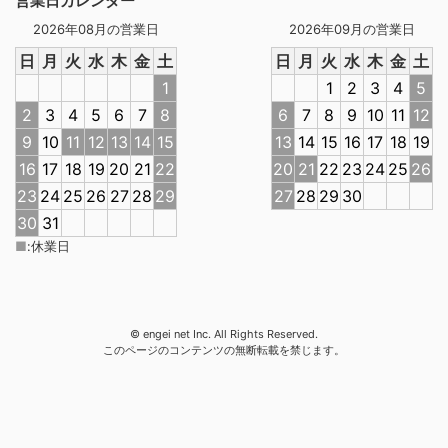
営業日カレンダー
2026年08月の営業日
2026年09月の営業日
日
月
火
水
木
金
土
日
月
火
水
木
金
土
1
1
2
3
4
5
2
3
4
5
6
7
8
6
7
8
9
10
11
12
9
10
11
12
13
14
15
13
14
15
16
17
18
19
16
17
18
19
20
21
22
20
21
22
23
24
25
26
23
24
25
26
27
28
29
27
28
29
30
30
31
■
:
休業日
© engei net Inc. All Rights Reserved.
このページのコンテンツの無断転載を禁じます。