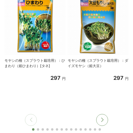
モヤシの種（スプラウト栽培用）：ひ
モヤシの種（スプラウト栽培用）：ダ
まわり（姫ひまわり）[タネ]
イズモヤシ（姫大豆）
297
297
円
円