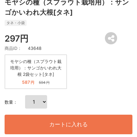
モヤシの種（スプラウト栽培用）：サン
ゴかいわれ大根[タネ]
タネ・小袋
297円
商品ID：
43648
モヤシの種（スプラウト栽
培用）：サンゴかいわれ大
根 2袋セット[タネ]
587
円
594
円
数量：
カートに入れる