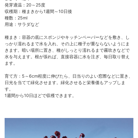
発芽適温：20～25度
収穫期：種まきから1週間～10日後
種数：25ml
用途：サラダなど
種まき：容器の底にスポンジやキッチンペーパーなどを敷き、し
っかり濡れるまで水を入れ、その上に種子が重ならないようにま
きます。暗い場所に置き、種がしっとり濡れるまで霧吹きなどで
水を与えます。根が張れば、直接容器に水を注ぎ、毎日取り替え
ます。
育て方：5～6cm程度に伸びたら、日当りのよい窓際などに置き、
日光を当てて緑化させます。緑化させると栄養価もアップしま
す。
1週間から10日ほどで収穫できます。