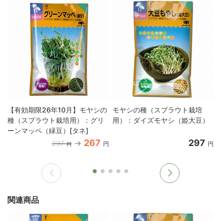
【有効期限26年10月】モヤシの
モヤシの種（スプラウト栽培
種（スプラウト栽培用）：グリ
用）：ダイズモヤシ（姫大豆）
ーンマッペ（緑豆）[タネ]
267
297
297
円
円
円
関連商品