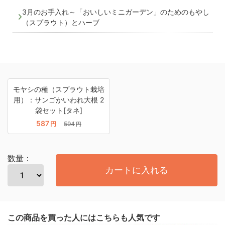
3月のお手入れ～「おいしいミニガーデン」のためのもやし
（スプラウト）とハーブ
モヤシの種（スプラウト栽培
用）：サンゴかいわれ大根 2
袋セット[タネ]
587
円
594
円
数量：
カートに入れる
この商品を買った人にはこちらも人気です