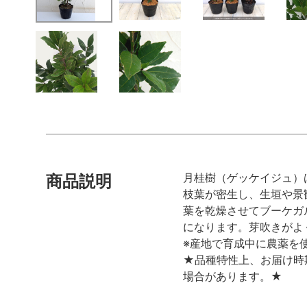
月桂樹（ゲッケイジュ）
商品説明
枝葉が密生し、生垣や景
葉を乾燥させてブーケガ
になります。芽吹きがよ
※産地で育成中に農薬を
★品種特性上、お届け時
場合があります。★