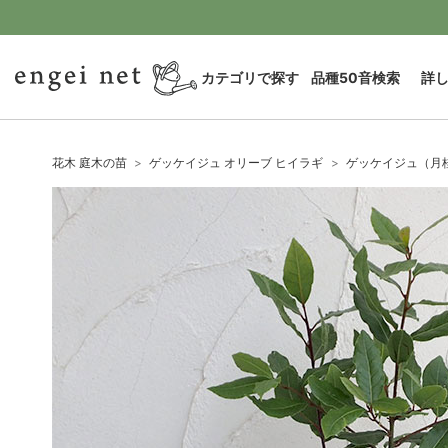
カテゴリで探す
品種50音検索
詳
花木 庭木の苗
ゲッケイジュ オリーブ ヒイラギ
ゲッケイジュ（月