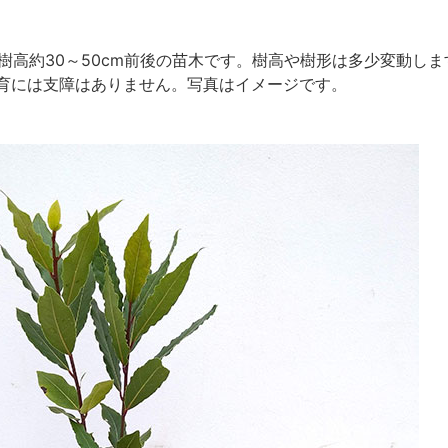
、樹高約30～50cm前後の苗木です。樹高や樹形は多少変動
育には支障はありません。写真はイメージです。