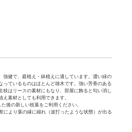
。強健で、庭植え・鉢植えに適しています。濃い緑の
なっているものはほとんど雄木です。強い芳香のある
生枝はリースの素材にもなり、部屋に飾ると匂い消し
植え素材としても利用できます。
した後の新しい枝葉をご利用ください。
差により葉の縁に縮れ（波打ったような状態）が出る