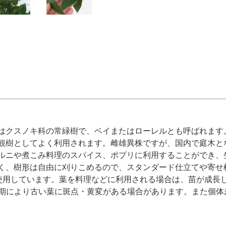
はクスノキ科の常緑樹で、ベイまたはローレルとも呼ばれます
観樹としてよく利用されます。雌雄異株ですが、国内で庭木と
ルニや煮こみ料理のスパイス、ポプリに利用することができ、
く、樹形は自由に刈りこめるので、スタンダード仕立てや寄せ
使用しています。葉を料理などに利用される場合は、苗が成長
期により古い葉に斑点・黄変がある場合があります。また個体