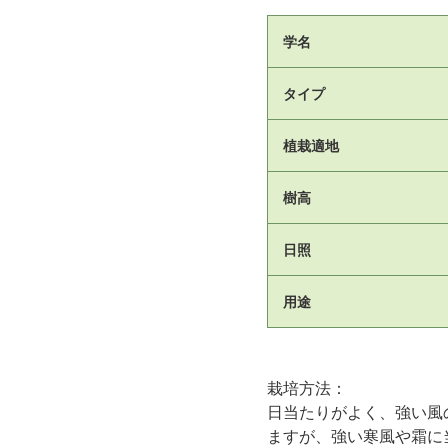
学名
タイプ
植栽適地
樹高
日照
用途
栽培方法：
日当たりがよく、強い風
ますが、強い寒風や霜に