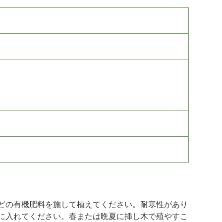
どの有機肥料を施して植えてください。耐寒性があり
に入れてください。春または晩夏に挿し木で殖やすこ