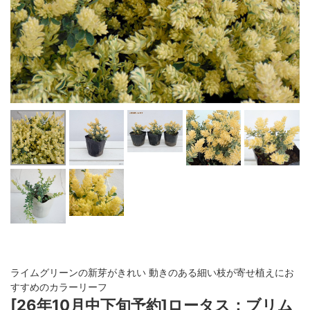
ライムグリーンの新芽がきれい 動きのある細い枝が寄せ植えにお
すすめのカラーリーフ
[26年10月中下旬予約]ロータス：ブリム