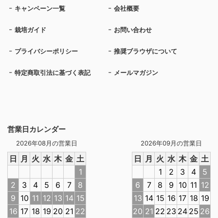
キャンペーン一覧
会社概要
栽培ガイド
お問い合わせ
プライバシーポリシー
推奨ブラウザについて
特定商取引法に基づく表記
メールマガジン
営業日カレンダー
2026年08月の営業日
2026年09月の営業日
日
月
火
水
木
金
土
日
月
火
水
木
金
土
1
1
2
3
4
5
2
3
4
5
6
7
8
6
7
8
9
10
11
12
9
10
11
12
13
14
15
13
14
15
16
17
18
19
16
17
18
19
20
21
22
20
21
22
23
24
25
26