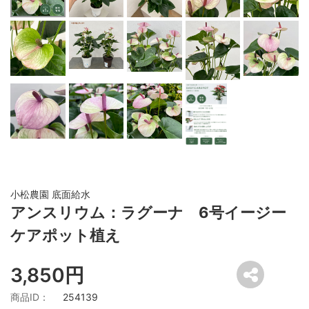
小松農園 底面給水
アンスリウム：ラグーナ 6号イージー
ケアポット植え
3,850円
商品ID：
254139