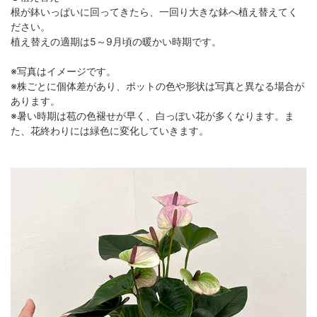
根が鉢いっぱいに回ってきたら、一回り大きな鉢へ植え替えてく
ださい。
植え替えの適期は5～9月頃の暖かい時期です。
※写真はイメージです。
※株ごとに個体差があり、ポットの色や形状は写真と異なる場合が
あります。
※暑い時期は苞の色褪せが早く、白っぽい花が多くなります。ま
た、花終わりには緑色に変化していきます。