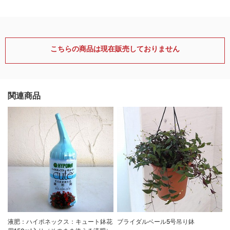
こちらの商品は現在販売しておりません
関連商品
液肥：ハイポネックス：キュート鉢花
ブライダルベール5号吊り鉢