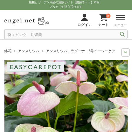
植物とガーデン用品の通販サイト【園芸ネット】本店
どなたでも購入頂けます
0
ログイン
カート
メニュー
鉢花
アンスリウム
アンスリウム：ラグーナ 6号イージーケアポット植
観葉植物特集
室内で花を楽しむ『花観葉』
アンスリウム：ラグーナ 6