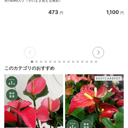
用150ml入り（そのまま使える液肥）
473
1,100
円
円
このカテゴリのおすすめ