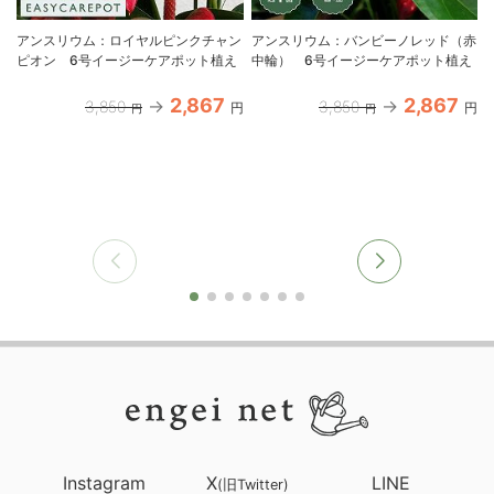
アンスリウム：ロイヤルピンクチャン
アンスリウム：バンビーノレッド（赤
ピオン 6号イージーケアポット植え
中輪） 6号イージーケアポット植え
2,867
2,867
3,850
3,850
円
円
円
円
Instagram
X
LINE
(旧Twitter)