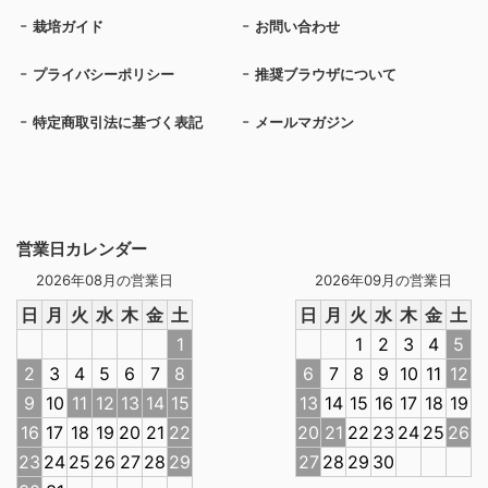
栽培ガイド
お問い合わせ
プライバシーポリシー
推奨ブラウザについて
特定商取引法に基づく表記
メールマガジン
営業日カレンダー
2026年08月の営業日
2026年09月の営業日
日
月
火
水
木
金
土
日
月
火
水
木
金
土
1
1
2
3
4
5
2
3
4
5
6
7
8
6
7
8
9
10
11
12
9
10
11
12
13
14
15
13
14
15
16
17
18
19
16
17
18
19
20
21
22
20
21
22
23
24
25
26
23
24
25
26
27
28
29
27
28
29
30