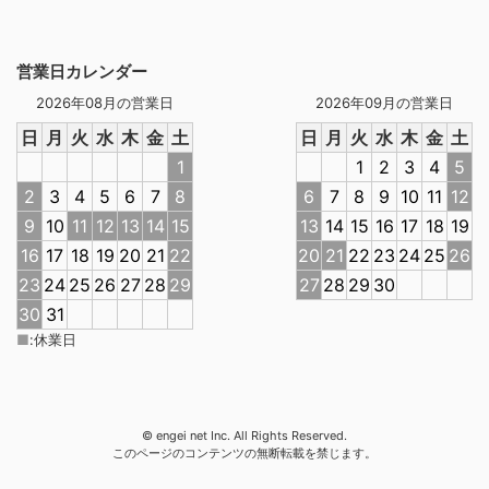
営業日カレンダー
2026年08月の営業日
2026年09月の営業日
日
月
火
水
木
金
土
日
月
火
水
木
金
土
1
1
2
3
4
5
2
3
4
5
6
7
8
6
7
8
9
10
11
12
9
10
11
12
13
14
15
13
14
15
16
17
18
19
16
17
18
19
20
21
22
20
21
22
23
24
25
26
23
24
25
26
27
28
29
27
28
29
30
30
31
■
:
休業日
© engei net Inc. All Rights Reserved.
このページのコンテンツの無断転載を禁じます。