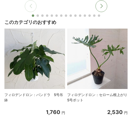
このカテゴリのおすすめ
フィロデンドロン：パンドラ 5号吊
フィロデンドロン：セローム根上がり
鉢
5号ポット
1,760
2,530
円
円