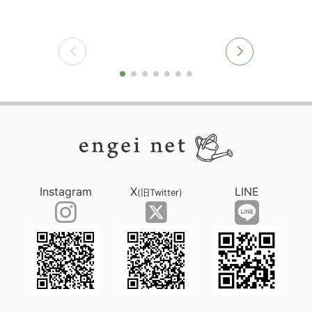
Instagram
X
LINE
(旧Twitter)