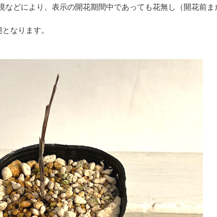
境などにより、表示の開花期間中であっても花無し（開花前ま
態となります。