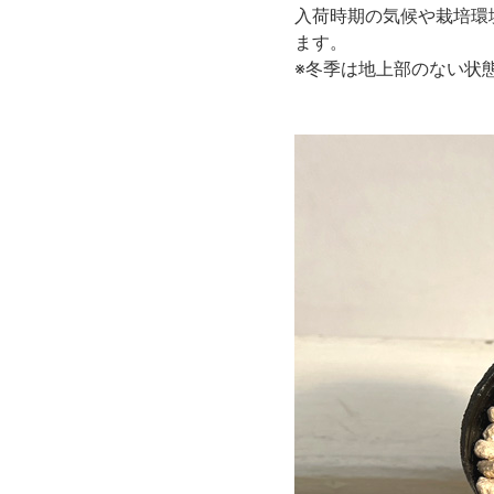
入荷時期の気候や栽培環
ます。
※冬季は地上部のない状