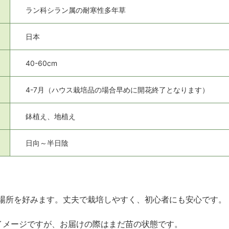
ラン科シラン属の耐寒性多年草
日本
40-60cm
4-7月（ハウス栽培品の場合早めに開花終了となります）
鉢植え、地植え
日向～半日陰
場所を好みます。丈夫で栽培しやすく、初心者にも安心です。
イメージですが、お届けの際はまだ苗の状態です。