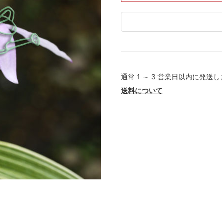
通常 1 ～ 3 営業日以内に発送
送料について