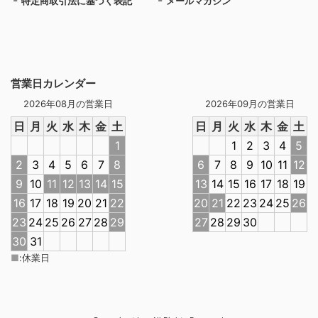
特定商取引法に基づく表記
メールマガジン
営業日カレンダー
2026年08月の営業日
2026年09月の営業日
日
月
火
水
木
金
土
日
月
火
水
木
金
土
1
1
2
3
4
5
2
3
4
5
6
7
8
6
7
8
9
10
11
12
9
10
11
12
13
14
15
13
14
15
16
17
18
19
16
17
18
19
20
21
22
20
21
22
23
24
25
26
23
24
25
26
27
28
29
27
28
29
30
30
31
■
:
休業日