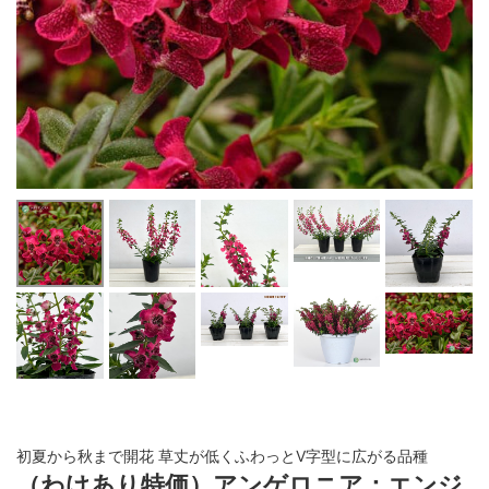
初夏から秋まで開花 草丈が低くふわっとV字型に広がる品種
（わけあり特価）アンゲロニア：エンジ