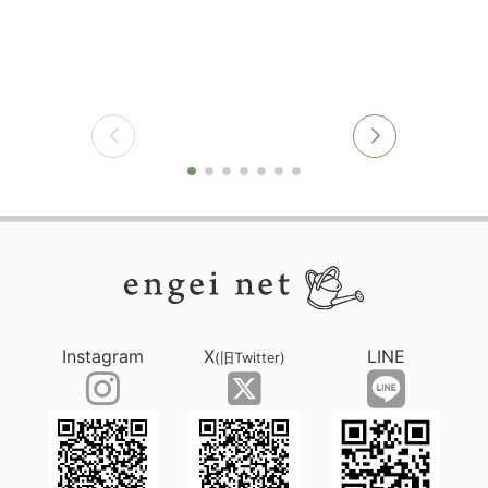
Instagram
X
LINE
(旧Twitter)