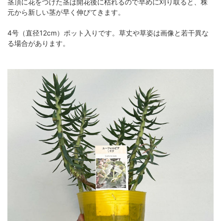
茎頂に花をつけた茎は開花後に枯れるので早めに刈り取ると、株
元から新しい茎が早く伸びてきます。
4号（直径12cm）ポット入りです。草丈や草姿は画像と若干異な
る場合があります。