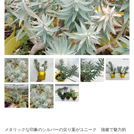
メタリックな印象のシルバーの尖り葉がユニーク 強健で魅力的