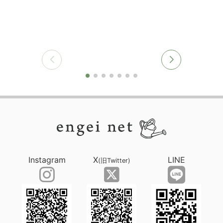
Instagram
X
LINE
(旧Twitter)