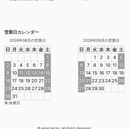
営業日カレンダー
2026年08月の営業日
2026年09月の営業日
日
月
火
水
木
金
土
日
月
火
水
木
金
土
1
1
2
3
4
5
2
3
4
5
6
7
8
6
7
8
9
10
11
12
9
10
11
12
13
14
15
13
14
15
16
17
18
19
16
17
18
19
20
21
22
20
21
22
23
24
25
26
23
24
25
26
27
28
29
27
28
29
30
30
31
■
:
休業日
© engei net Inc. All Rights Reserved.