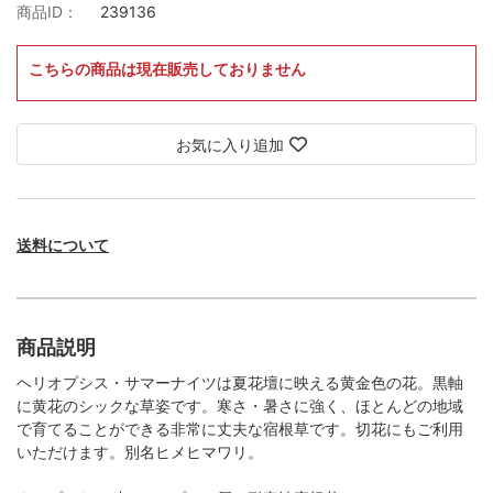
商品ID：
239136
こちらの商品は現在販売しておりません
お気に入り追加
送料について
商品説明
ヘリオプシス・サマーナイツは夏花壇に映える黄金色の花。黒軸
に黄花のシックな草姿です。寒さ・暑さに強く、ほとんどの地域
で育てることができる非常に丈夫な宿根草です。切花にもご利用
いただけます。別名ヒメヒマワリ。