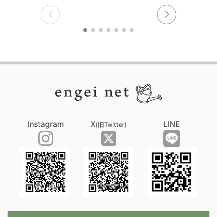
Instagram
X
LINE
(旧Twitter)