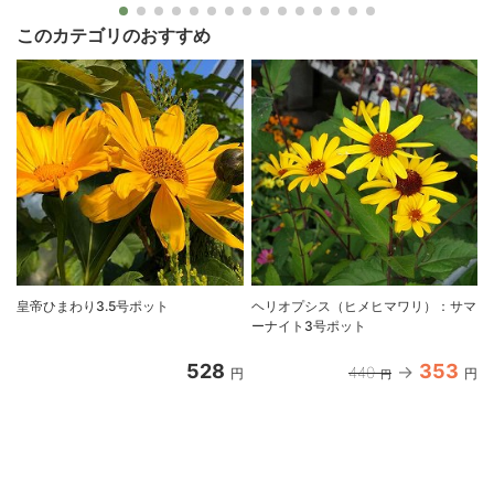
このカテゴリのおすすめ
皇帝ひまわり3.5号ポット
ヘリオプシス（ヒメヒマワリ）：サマ
ーナイト3号ポット
528
353
440
円
円
円