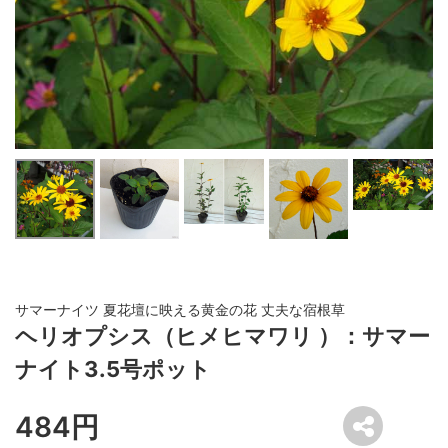
サマーナイツ 夏花壇に映える黄金の花 丈夫な宿根草
ヘリオプシス（ヒメヒマワリ ）：サマー
ナイト3.5号ポット
484円