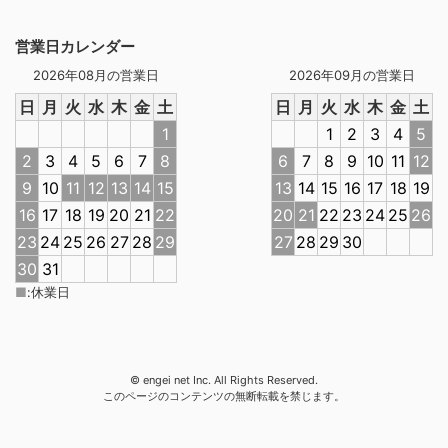
営業日カレンダー
2026年08月の営業日
2026年09月の営業日
日
月
火
水
木
金
土
日
月
火
水
木
金
土
1
1
2
3
4
5
2
3
4
5
6
7
8
6
7
8
9
10
11
12
9
10
11
12
13
14
15
13
14
15
16
17
18
19
16
17
18
19
20
21
22
20
21
22
23
24
25
26
23
24
25
26
27
28
29
27
28
29
30
30
31
■
:
休業日
© engei net Inc. All Rights Reserved.
このページのコンテンツの無断転載を禁じます。