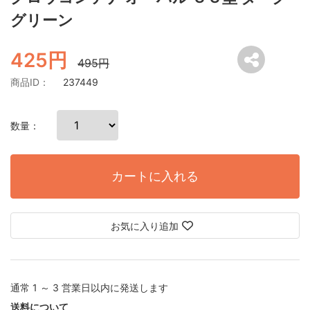
グリーン
425円
495円
商品ID：
237449
数量：
カートに入れる
お気に入り追加
通常 1 ～ 3 営業日以内に発送します
送料について