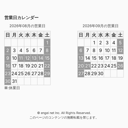
営業日カレンダー
2026年08月の営業日
2026年09月の営業日
日
月
火
水
木
金
土
日
月
火
水
木
金
土
1
1
2
3
4
5
2
3
4
5
6
7
8
6
7
8
9
10
11
12
9
10
11
12
13
14
15
13
14
15
16
17
18
19
16
17
18
19
20
21
22
20
21
22
23
24
25
26
23
24
25
26
27
28
29
27
28
29
30
30
31
■
:
休業日
© engei net Inc. All Rights Reserved.
このページのコンテンツの無断転載を禁じます。