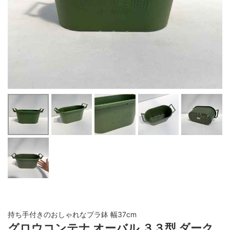
持ち手付きのおしゃれなプラ鉢 幅37cm
グロウコンテナ オーバル ３３型 ダーク