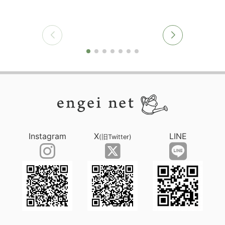
Instagram
X
LINE
(旧Twitter)