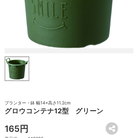
プランター・鉢 幅14×高さ11.2cm
グロウコンテナ12型 グリーン
165円