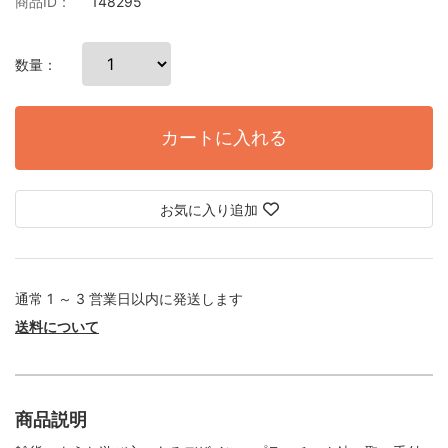
商品ID：
148295
数量：
カートに入れる
お気に入り追加
通常 1 ～ 3 営業日以内に発送します
送料について
商品説明