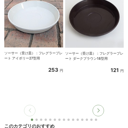
ソーサー（受け皿）：フレグラープレ
ソーサー（受け皿）：フレグラープレ
ート アイボリー27型用
ート ダークブラウン18型用
253
121
円
円
このカテゴリのおすすめ