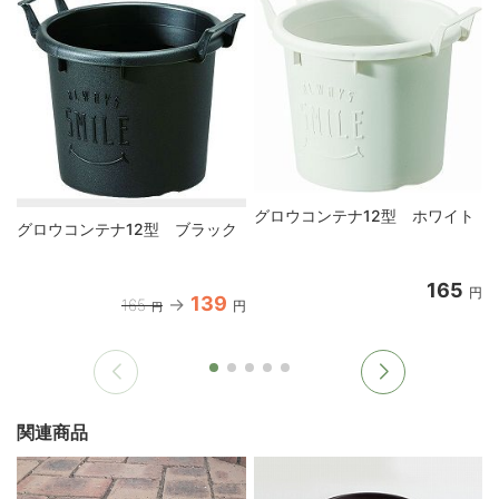
グロウコンテナ12型 ホワイト
グロウコンテナ12型 ブラック
165
円
139
165
円
円
関連商品