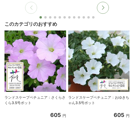
このカテゴリのおすすめ
ランドスケープペチュニア：さくらさ
ランドスケープペチュニア：おゆきち
くら3.5号ポット
ゃん3.5号ポット
605
605
円
円