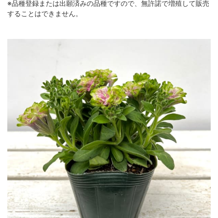
※品種登録または出願済みの品種ですので、無許諾で増殖して販売
することはできません。