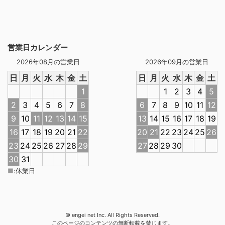
営業日カレンダー
2026年08月の営業日
2026年09月の営業日
日
月
火
水
木
金
土
日
月
火
水
木
金
土
1
1
2
3
4
5
2
3
4
5
6
7
8
6
7
8
9
10
11
12
9
10
11
12
13
14
15
13
14
15
16
17
18
19
16
17
18
19
20
21
22
20
21
22
23
24
25
26
23
24
25
26
27
28
29
27
28
29
30
30
31
■
:
休業日
© engei net Inc. All Rights Reserved.
このページのコンテンツの無断転載を禁じます。