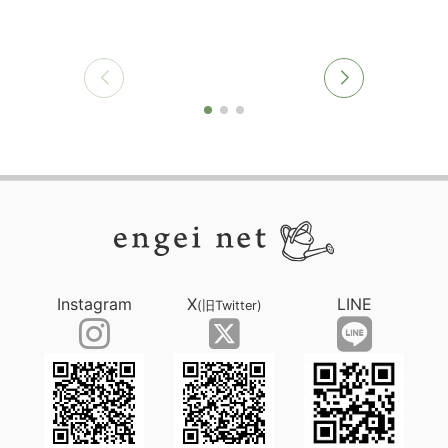
Instagram
X
LINE
(旧Twitter)