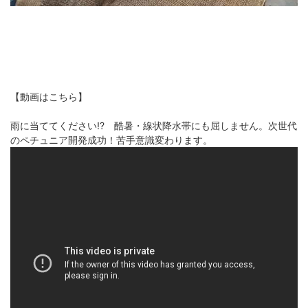
【動画はこちら】
雨に当ててください!? 酷暑・線状降水帯にも屈しません。次世代
のペチュニア開発成功！苦手意識変わります。