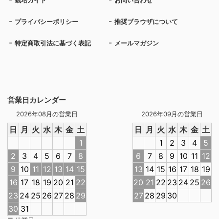
栽培ガイド
お問い合わせ
プライバシーポリシー
推奨ブラウザについて
特定商取引法に基づく表記
メールマガジン
営業日カレンダー
2026年08月の営業日
2026年09月の営業日
日
月
火
水
木
金
土
日
月
火
水
木
金
土
1
1
2
3
4
5
2
3
4
5
6
7
8
6
7
8
9
10
11
12
9
10
11
12
13
14
15
13
14
15
16
17
18
19
16
17
18
19
20
21
22
20
21
22
23
24
25
26
23
24
25
26
27
28
29
27
28
29
30
30
31