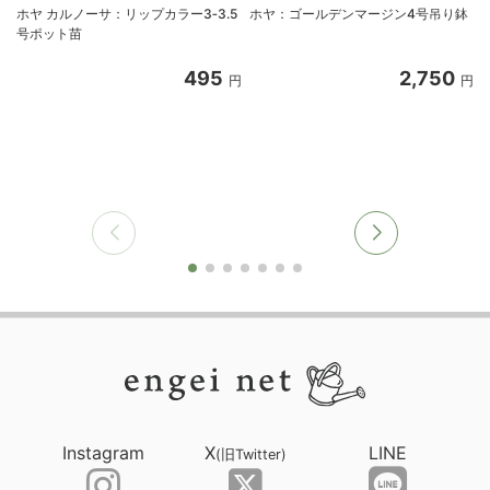
ホヤ カルノーサ：リップカラー3‐3.5
ホヤ：ゴールデンマージン4号吊り鉢
号ポット苗
495
2,750
円
円
Instagram
X
LINE
(旧Twitter)