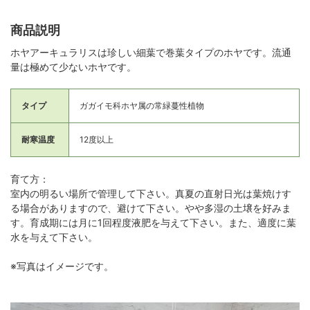
商品説明
ホヤアーキュラリスは珍しい細葉で巻葉タイプのホヤです。流通
量は極めて少ないホヤです。
タイプ
ガガイモ科ホヤ属の常緑蔓性植物
耐寒温度
12度以上
育て方：
室内の明るい場所で管理して下さい。真夏の直射日光は葉焼けす
る場合がありますので、避けて下さい。やや多湿の土壌を好みま
す。育成期には月に1回程度液肥を与えて下さい。また、適度に葉
水を与えて下さい。
※写真はイメージです。