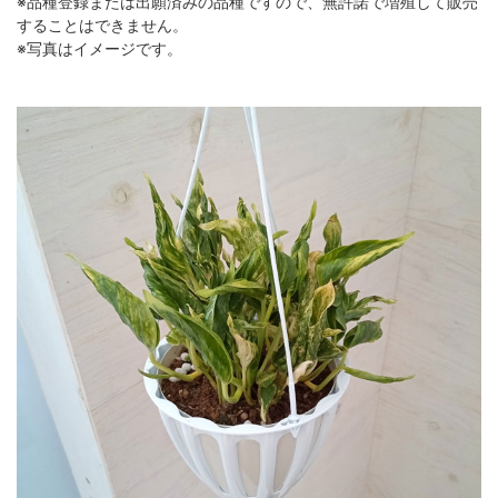
※品種登録または出願済みの品種ですので、無許諾で増殖して販売
することはできません。
※写真はイメージです。