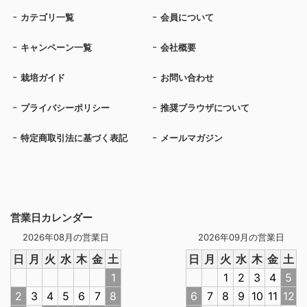
カテゴリ一覧
会員について
キャンペーン一覧
会社概要
栽培ガイド
お問い合わせ
プライバシーポリシー
推奨ブラウザについて
特定商取引法に基づく表記
メールマガジン
営業日カレンダー
2026年08月の営業日
2026年09月の営業日
日
月
火
水
木
金
土
日
月
火
水
木
金
土
1
1
2
3
4
5
2
3
4
5
6
7
8
6
7
8
9
10
11
12