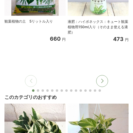
観葉植物の土 5リットル入り
液肥：ハイポネックス：キュート観葉
植物用150ml入り（そのまま使える液
肥）
660
473
円
円
このカテゴリのおすすめ