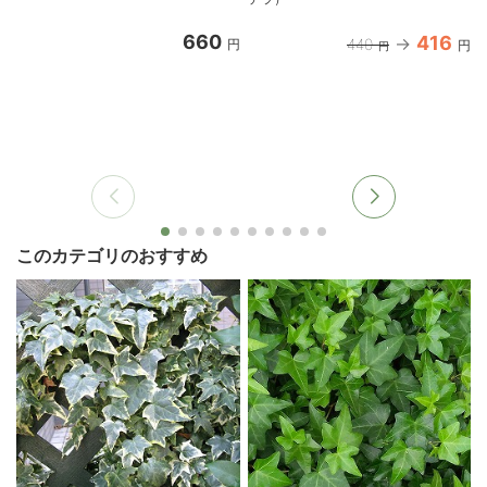
660
416
440
円
円
円
このカテゴリのおすすめ