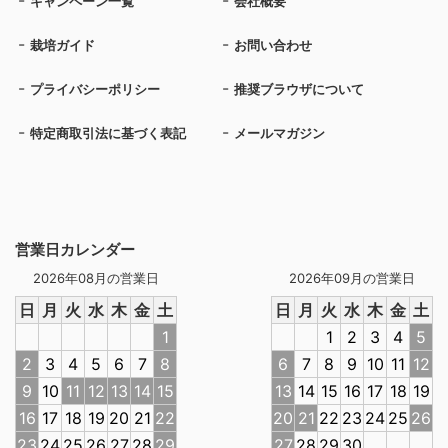
キャンペーン一覧
会社概要
栽培ガイド
お問い合わせ
プライバシーポリシー
推奨ブラウザについて
特定商取引法に基づく表記
メールマガジン
営業日カレンダー
2026年08月の営業日
2026年09月の営業日
日
月
火
水
木
金
土
日
月
火
水
木
金
土
1
1
2
3
4
5
2
3
4
5
6
7
8
6
7
8
9
10
11
12
9
10
11
12
13
14
15
13
14
15
16
17
18
19
16
17
18
19
20
21
22
20
21
22
23
24
25
26
23
24
25
26
27
28
29
27
28
29
30