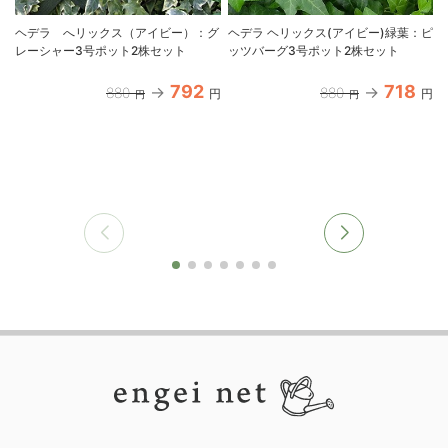
ヘデラ へリックス（アイビー）：グ
ヘデラ ヘリックス(アイビー)緑葉：ピ
レーシャー3号ポット2株セット
ッツバーグ3号ポット2株セット
792
718
880
880
円
円
円
円