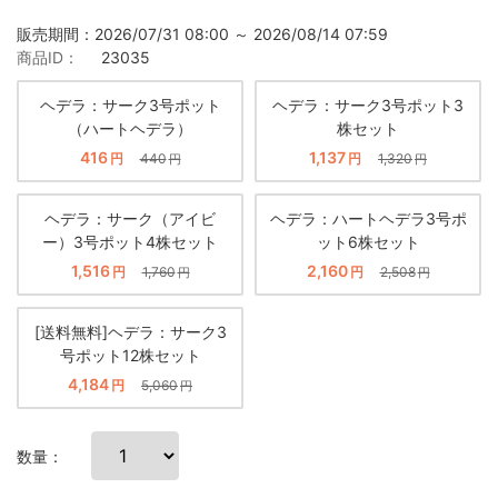
販売期間：2026/07/31 08:00 ～ 2026/08/14 07:59
商品ID：
23035
ヘデラ：サーク3号ポット
ヘデラ：サーク3号ポット3
（ハートヘデラ）
株セット
416
1,137
円
440
円
1,320
円
円
ヘデラ：サーク（アイビ
ヘデラ：ハートヘデラ3号ポ
ー）3号ポット4株セット
ット6株セット
1,516
2,160
円
1,760
円
2,508
円
円
[送料無料]ヘデラ：サーク3
号ポット12株セット
4,184
円
5,060
円
数量：