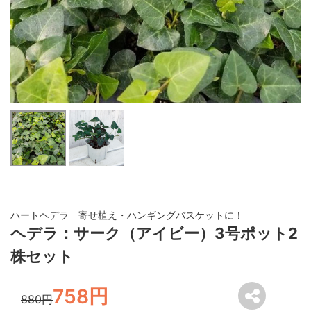
ハートヘデラ 寄せ植え・ハンギングバスケットに！
ヘデラ：サーク（アイビー）3号ポット2
株セット
758円
880円