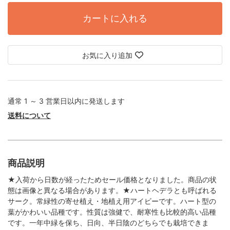
カートに入れる
お気に入り追加
通常 1 ～ 3 営業日以内に発送します
送料について
商品説明
★入荷から日数が経ったためセール価格となりました。商品の状
態は画像と異なる場合があります。★ハートヘデラとも呼ばれる
サーク。常緑性の寄せ植え・地植え用アイビーです。ハート型の
葉がかわいい品種です。性質は強健で、耐寒性も比較的高い品種
です。一年中緑を保ち、日向、半日陰のどちらでも栽培できま