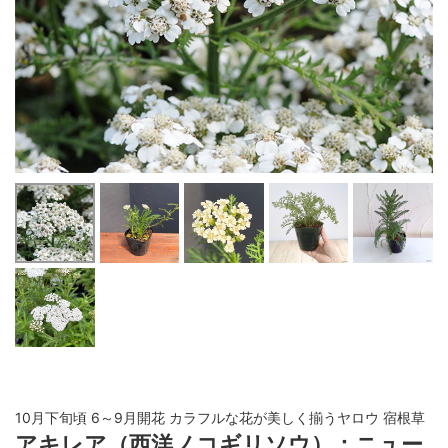
10月下旬頃 6～9月開花 カラフルな花が美しく揃うヤロウ 宿根草
アキレア（西洋ノコギリソウ）：ニュー