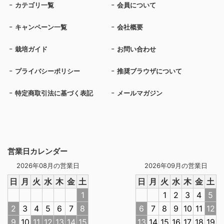
カテゴリ一覧
会員について
キャンペーン一覧
会社概要
栽培ガイド
お問い合わせ
プライバシーポリシー
推奨ブラウザについて
特定商取引法に基づく表記
メールマガジン
営業日カレンダー
2026年08月の営業日
2026年09月の営業日
日
月
火
水
木
金
土
日
月
火
水
木
金
土
1
1
2
3
4
5
2
3
4
5
6
7
8
6
7
8
9
10
11
12
9
10
11
12
13
14
15
13
14
15
16
17
18
19