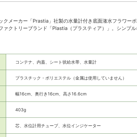
ックメーカー「Prastia」社製の水量計付き底面潅水フラワ
ァクトリーブランド「Plastia（プラスティア）」。シン
コンテナ、内蓋、シート状給水帯、水量計
プラスチック・ポリエステル（金属は使用していません）
幅16cm、奥行き16cm、高さ16.6cm
403g
芯、水位計用チューブ、水位インジケーター