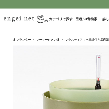
カテゴリで探す
品種50音検索
詳
鉢 プランター
ソーサー付きの鉢
プラスティア：水量計付き底面潅