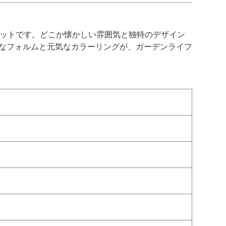
ーポットです。どこか懐かしい雰囲気と独特のデザイン
プルなフォルムと元気なカラーリングが、ガーデンライフ