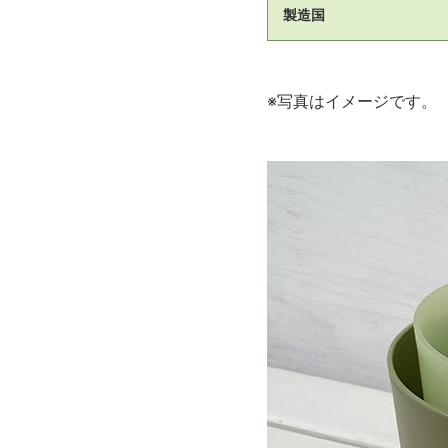
製造国
※写真はイメージです。