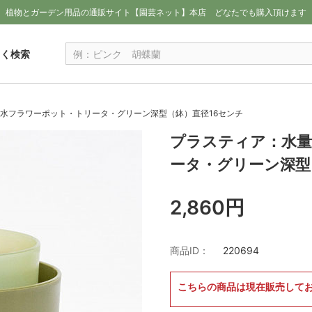
植物とガーデン用品の通販サイト【園芸ネット】本店
どなたでも購入頂けます
しく検索
水フラワーポット・トリータ・グリーン深型（鉢）直径16センチ
プラスティア：水量
ータ・グリーン深型
2,860円
商品ID：
220694
こちらの商品は現在販売して