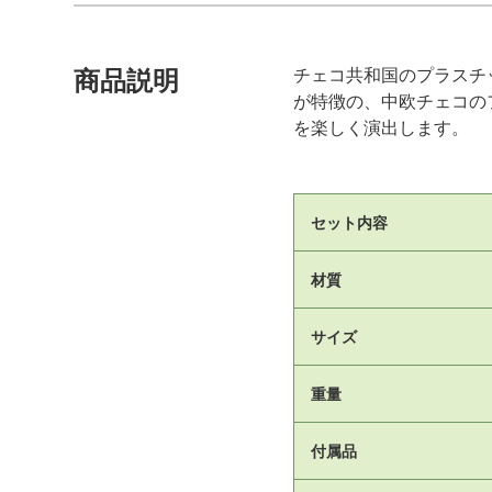
チェコ共和国のプラスチ
商品説明
が特徴の、中欧チェコのフ
を楽しく演出します。
セット内容
材質
サイズ
重量
付属品