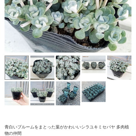
青白いブルームをまとった葉がかわいいシラユキミセバヤ 多肉植
物の仲間