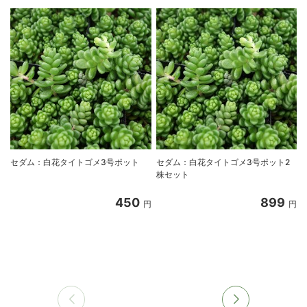
セダム：白花タイトゴメ3号ポット
セダム：白花タイトゴメ3号ポット2
株セット
450
899
円
円