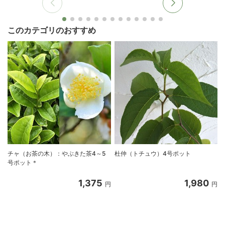
このカテゴリのおすすめ
チャ（お茶の木）：やぶきた茶4～5
杜仲（トチュウ）4号ポット
号ポット＊
1,375
1,980
円
円