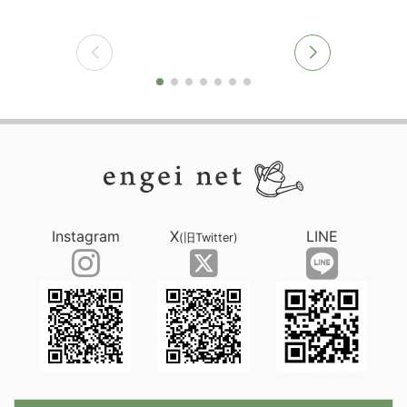
Instagram
X
LINE
(旧Twitter)