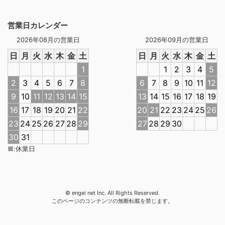
営業日カレンダー
2026年08月の営業日
2026年09月の営業日
日
月
火
水
木
金
土
日
月
火
水
木
金
土
1
1
2
3
4
5
2
3
4
5
6
7
8
6
7
8
9
10
11
12
9
10
11
12
13
14
15
13
14
15
16
17
18
19
16
17
18
19
20
21
22
20
21
22
23
24
25
26
23
24
25
26
27
28
29
27
28
29
30
30
31
■
:
休業日
© engei net Inc. All Rights Reserved.
このページのコンテンツの無断転載を禁じます。