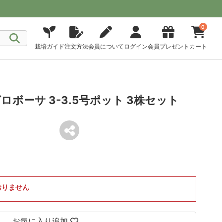
0
栽培ガイド
注文方法
会員について
ログイン
会員プレゼント
カート
ボーサ 3-3.5号ポット 3株セット
おりません
お気に入り追加