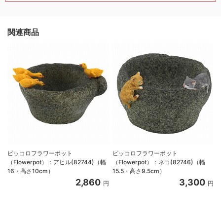
関連商品
ピッコロフラワーポット
ピッコロフラワーポット
（Flowerpot）：アヒル(82744)（幅
（Flowerpot）：ネコ(82746)（幅
16・高さ10cm）
15.5・高さ9.5cm）
2,860
3,300
円
円