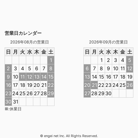
営業日カレンダー
2026年08月の営業日
2026年09月の営業日
日
月
火
水
木
金
土
日
月
火
水
木
金
土
1
1
2
3
4
5
2
3
4
5
6
7
8
6
7
8
9
10
11
12
9
10
11
12
13
14
15
13
14
15
16
17
18
19
16
17
18
19
20
21
22
20
21
22
23
24
25
26
23
24
25
26
27
28
29
27
28
29
30
30
31
■
:
休業日
© engei net Inc. All Rights Reserved.