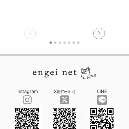
Instagram
X
LINE
(旧Twitter)