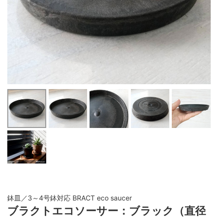
鉢皿／3～4号鉢対応 BRACT eco saucer
ブラクトエコソーサー：ブラック（直径