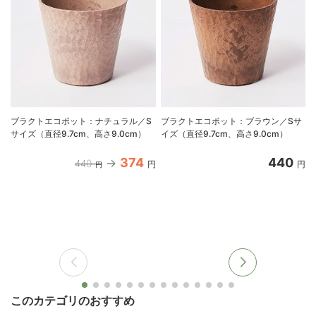
ブラクトエコポット：ナチュラル／S
ブラクトエコポット：ブラウン／Sサ
サイズ（直径9.7cm、高さ9.0cm）
イズ（直径9.7cm、高さ9.0cm）
374
440
440
円
円
円
このカテゴリのおすすめ