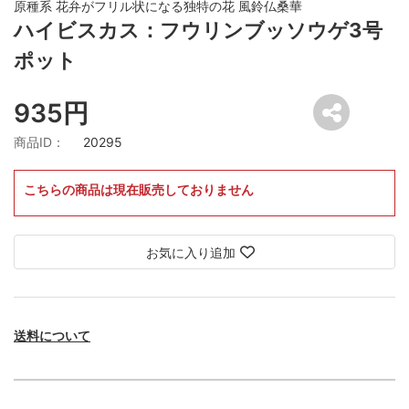
原種系 花弁がフリル状になる独特の花 風鈴仏桑華
ハイビスカス：フウリンブッソウゲ3号
ポット
935円
商品ID：
20295
こちらの商品は現在販売しておりません
お気に入り追加
送料について