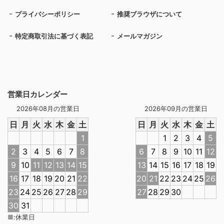
プライバシーポリシー
推奨ブラウザについて
特定商取引法に基づく表記
メールマガジン
営業日カレンダー
2026年08月の営業日
2026年09月の営業日
日
月
火
水
木
金
土
日
月
火
水
木
金
土
1
1
2
3
4
5
2
3
4
5
6
7
8
6
7
8
9
10
11
12
9
10
11
12
13
14
15
13
14
15
16
17
18
19
16
17
18
19
20
21
22
20
21
22
23
24
25
26
23
24
25
26
27
28
29
27
28
29
30
30
31
■
:
休業日