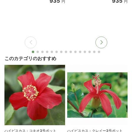
935
935
円
円
このカテゴリのおすすめ
ハイビスカス：コキオ3号ポット
ハイビスカス：クレイー3号ポット