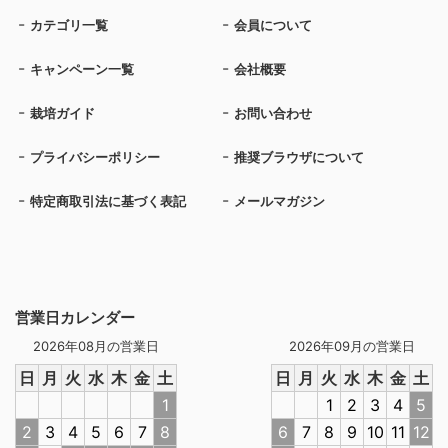
カテゴリ一覧
会員について
キャンペーン一覧
会社概要
栽培ガイド
お問い合わせ
プライバシーポリシー
推奨ブラウザについて
特定商取引法に基づく表記
メールマガジン
営業日カレンダー
2026年08月の営業日
2026年09月の営業日
日
月
火
水
木
金
土
日
月
火
水
木
金
土
1
1
2
3
4
5
2
3
4
5
6
7
8
6
7
8
9
10
11
12