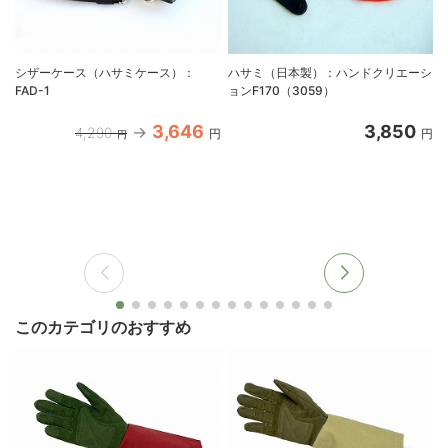
シザーケース（ハサミケース）：
ハサミ（日本製）：ハンドクリエーシ
FAD-1
ョンF170（3059）
3,646
3,850
4,290
円
円
円
このカテゴリのおすすめ