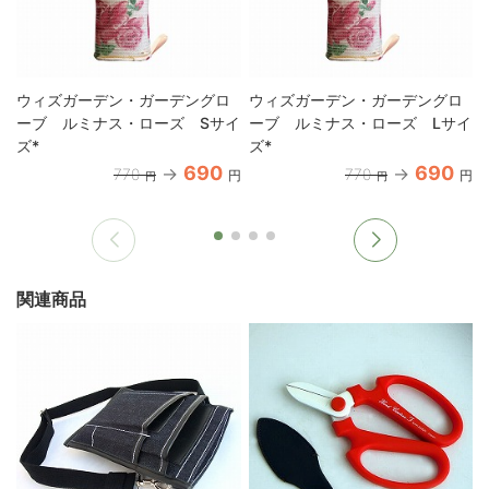
ウィズガーデン・ガーデングロ
ウィズガーデン・ガーデングロ
ーブ ルミナス・ローズ Sサイ
ーブ ルミナス・ローズ Lサイ
ズ*
ズ*
690
690
770
770
円
円
円
円
関連商品