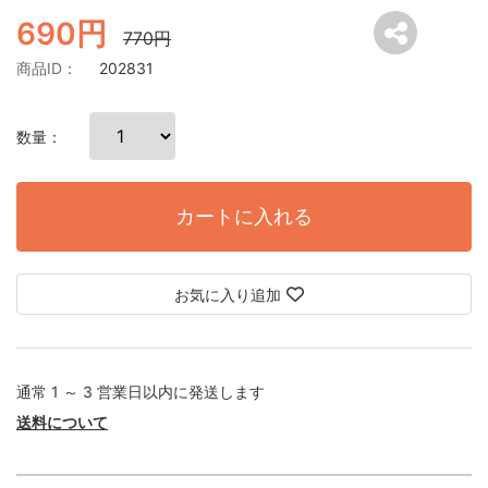
690円
770円
商品ID：
202831
数量：
カートに入れる
お気に入り追加
通常 1 ～ 3 営業日以内に発送します
送料について