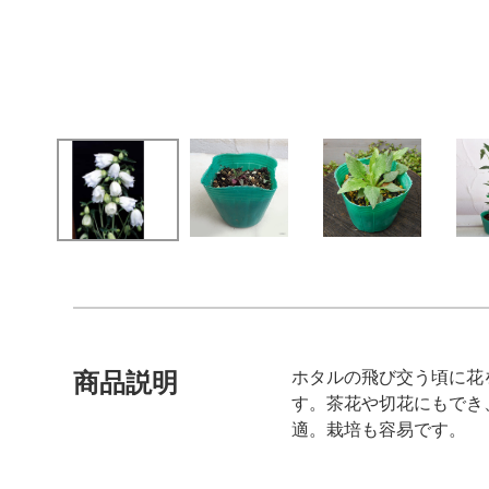
ホタルの飛び交う頃に花
商品説明
す。茶花や切花にもでき
適。栽培も容易です。