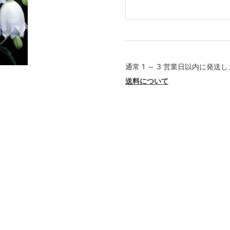
通常 1 ～ 3 営業日以内に発送
送料について