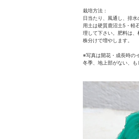
栽培方法：
日当たり、風通し、排水
用土は硬質鹿沼土5・軽
理して下さい。肥料は、
株分けで増やします。
※写真は開花・成長時の
冬季、地上部がない、も