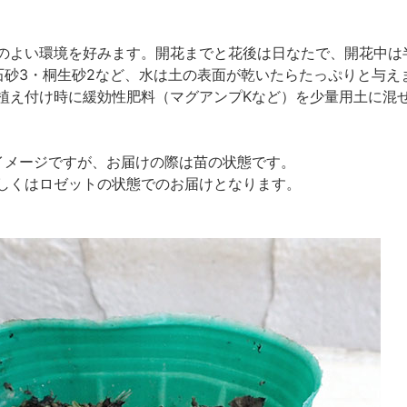
のよい環境を好みます。開花までと花後は日なたで、開花中は
石砂3・桐生砂2など、水は土の表面が乾いたらたっぷりと与え
植え付け時に緩効性肥料（マグアンプKなど）を少量用土に混
イメージですが、お届けの際は苗の状態です。
しくはロゼットの状態でのお届けとなります。