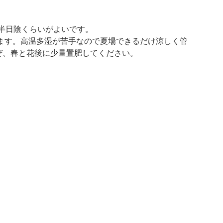
半日陰くらいがよいです。
ます。高温多湿が苦手なので夏場できるだけ涼しく管
ぜ、春と花後に少量置肥してください。