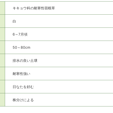
キキョウ科の耐寒性宿根草
白
6～7月頃
50～80cm
排水の良い土壌
耐寒性強い
日なたを好む
株分けによる