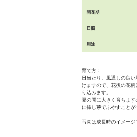
開花期
日照
用途
育て方：
日当たり、風通しの良い
けますので、花後の花柄
り込みます。
夏の間に大きく育ちます
に挿し芽でふやすことが
写真は成長時のイメージ