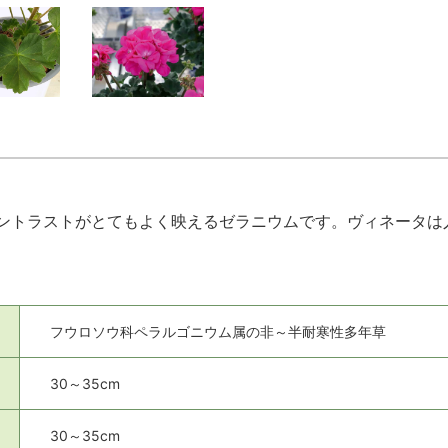
ントラストがとてもよく映えるゼラニウムです。ヴィネータは
フウロソウ科ペラルゴニウム属の非～半耐寒性多年草
30～35cm
30～35cm