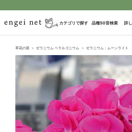
カテゴリで探す
品種50音検索
詳
草花の苗
ゼラニウム ペラルゴニウム
ゼラニウム：ムーンライト 