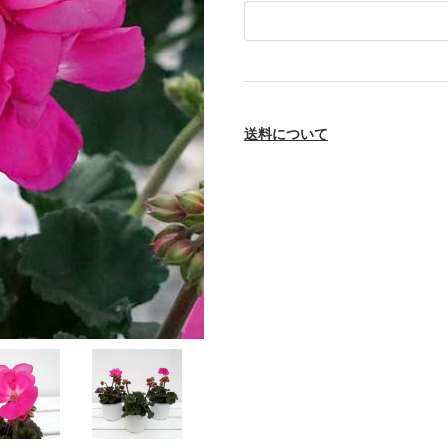
送料について