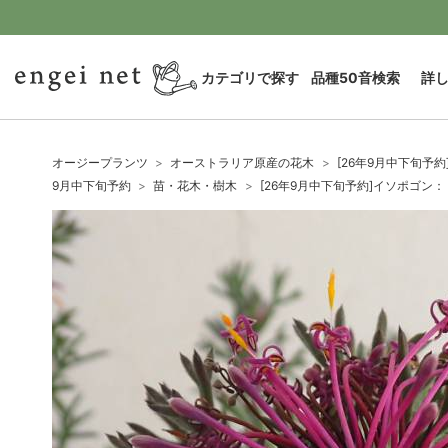
カテゴリで探す
品種50音検索
詳
オージープランツ
オーストラリア原産の花木
[26年9月中下旬予
9月中下旬予約
苗・花木・樹木
[26年9月中下旬予約]イソポゴン：