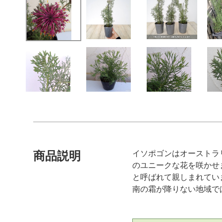
イソポゴンはオーストラ
商品説明
のユニークな花を咲かせ
と呼ばれて親しまれてい
南の霜が降りない地域で