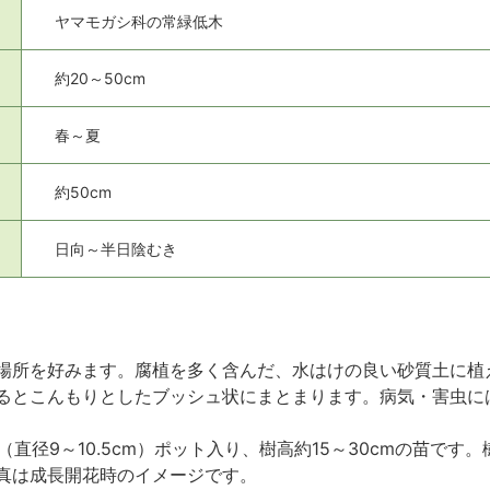
ヤマモガシ科の常緑低木
約20～50cm
春～夏
約50cm
日向～半日陰むき
場所を好みます。腐植を多く含んだ、水はけの良い砂質土に植
るとこんもりとしたブッシュ状にまとまります。病気・害虫に
号（直径9～10.5cm）ポット入り、樹高約15～30cmの苗
真は成長開花時のイメージです。