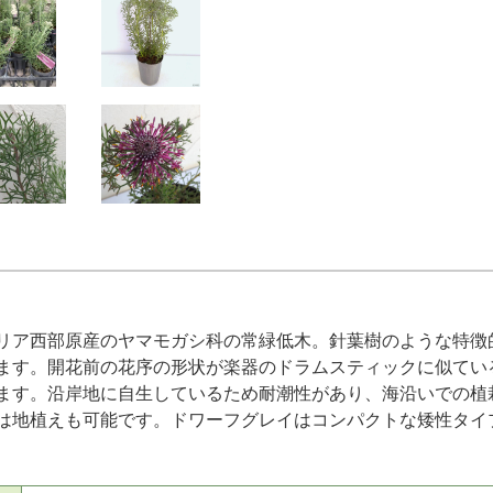
リア西部原産のヤマモガシ科の常緑低木。針葉樹のような特徴
ます。開花前の花序の形状が楽器のドラムスティックに似てい
ます。沿岸地に自生しているため耐潮性があり、海沿いでの植
は地植えも可能です。ドワーフグレイはコンパクトな矮性タイ