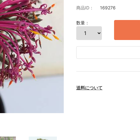
商品ID：
169276
数量：
送料について