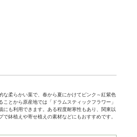
的な柔らかい葉で、春から夏にかけてピンク～紅紫色
ることから原産地では「ドラムスティックフラワー」
栽にも利用できます。ある程度耐寒性もあり、関東以
プで鉢植えや寄せ植えの素材などにもおすすめです。