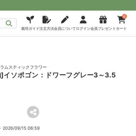
0
栽培ガイド
注文方法
会員について
ログイン
会員プレゼント
カート
ドラムスティックフラワー
約]イソポゴン：ドワーフグレー3～3.5
2026/09/15 06:59