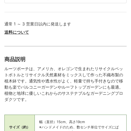
通常 1 ～ 3 営業日以内に発送します
送料について
商品説明
ルーツポーチは、アメリカ、オレゴンで生まれたリサイクルペッ
トボトルとリサイクル天然素材をミックスして作った不織布製の
植木鉢です。通気性や透水性がよく、軽量で持ち手付きなので移
動も楽でバルコニーガーデンやルーフトップガーデンにも最適。
植物と地球に優しいこれからのサステナブルなガーデニングプロ
ダクツです。
幅（直径）15cm、高さ19cm
サイズ（約）
※ハンドメイドのため、数センチ単位でサイズにば