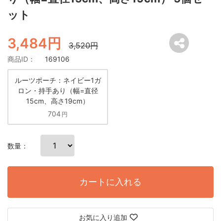
ット
3,484円
3,520円
商品ID：
169106
ルーツポーチ：ネイビー1ガ
ロン・持手あり（幅=直径
15cm、高さ19cm）
704
円
数量：
カートに入れる
お気に入り追加