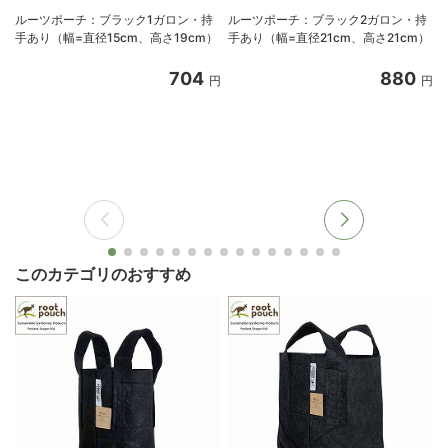
ルーツポーチ：ブラック1ガロン・持
ルーツポーチ：ブラック2ガロン・持
手あり（幅=直径15cm、高さ19cm）
手あり（幅=直径21cm、高さ21cm）
704
880
円
円
このカテゴリのおすすめ