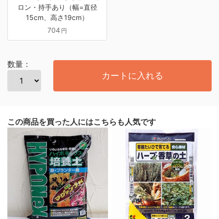
ロン・持手あり（幅=直径
15cm、高さ19cm）
704
円
数量：
カートに入れる
この商品を買った人にはこちらも人気です