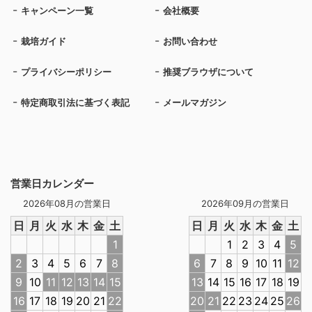
キャンペーン一覧
会社概要
栽培ガイド
お問い合わせ
プライバシーポリシー
推奨ブラウザについて
特定商取引法に基づく表記
メールマガジン
営業日カレンダー
2026年08月の営業日
2026年09月の営業日
日
月
火
水
木
金
土
日
月
火
水
木
金
土
1
1
2
3
4
5
2
3
4
5
6
7
8
6
7
8
9
10
11
12
9
10
11
12
13
14
15
13
14
15
16
17
18
19
16
17
18
19
20
21
22
20
21
22
23
24
25
26