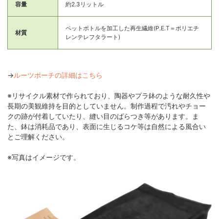
容量
約2.3リットル
ペットボトルを加工した再生繊維(P.E.T＝ポリエチ
材質
レンテレフタラート)
→
ルーツポーチの詳細はこちら
※リサイクル素材で作られており、陶器やプラ鉢のような耐久性や
長期の美観維持を目的としていません。制作過程で汚れやチョー
クの跡が付着していたり、縫い目のばらつき等があります。ま
た、鉢は消耗品であり、表面に生じるコケ等は自然による風合い
とご理解ください。
※写真はイメージです。