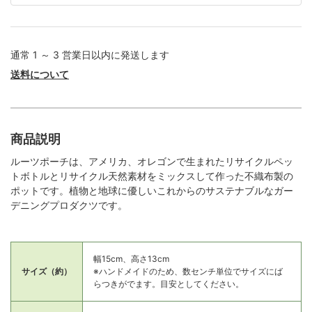
通常 1 ～ 3 営業日以内に発送します
送料について
商品説明
ルーツポーチは、アメリカ、オレゴンで生まれたリサイクルペッ
トボトルとリサイクル天然素材をミックスして作った不織布製の
ポットです。植物と地球に優しいこれからのサステナブルなガー
デニングプロダクツです。
幅15cm、高さ13cm
サイズ（約）
※ハンドメイドのため、数センチ単位でサイズにば
らつきがでます。目安としてください。