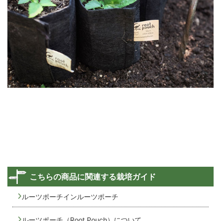
こちらの商品に関連する栽培ガイド
ルーツポーチインルーツポーチ
ルーツポーチ（Root Pouch）について