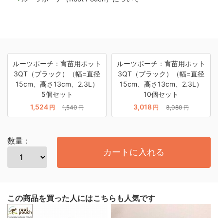
ルーツポーチ：育苗用ポット
ルーツポーチ：育苗用ポット
3QT（ブラック）（幅=直径
3QT（ブラック）（幅=直径
15cm、高さ13cm、2.3L）
15cm、高さ13cm、2.3L）
5個セット
10個セット
1,524
3,018
円
1,540
円
3,080
円
円
数量：
カートに入れる
この商品を買った人にはこちらも人気です