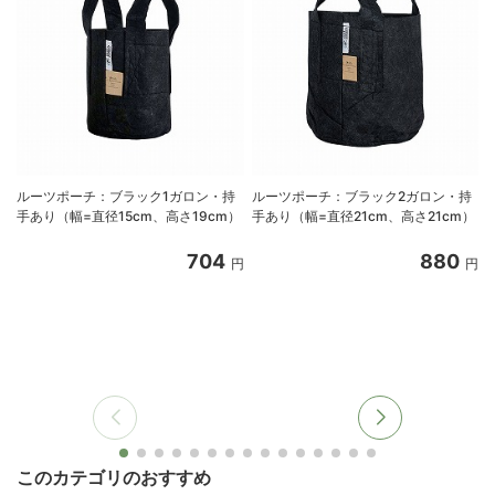
ルーツポーチ：ブラック1ガロン・持
ルーツポーチ：ブラック2ガロン・持
手あり（幅=直径15cm、高さ19cm）
手あり（幅=直径21cm、高さ21cm）
704
880
円
円
このカテゴリのおすすめ