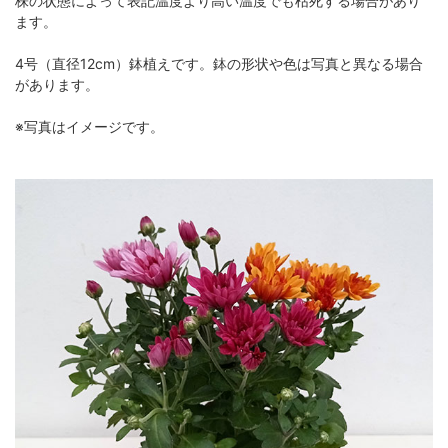
株の状態によって表記温度より高い温度でも枯死する場合があり
ます。
4号（直径12cm）鉢植えです。鉢の形状や色は写真と異なる場合
があります。
※写真はイメージです。