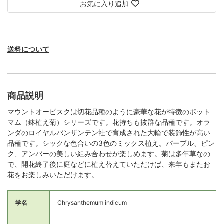
お気に入り追加
送料について
商品説明
マウントオービスクは切花品種のように豪華な花が特徴のポット
マム（鉢植え菊）シリーズです。花持ちも抜群な品種です。オラ
ンダのロイヤルバンザンテン社で育成された大輪で装飾性が高い
品種です。シックな色合いの3色のミックス植え。パープル、ピン
ク、アンバーの美しい組み合わせが楽しめます。菊は多年草なの
で、開花終了後に庭などに植え替えていただけば、来年もまたお
花をお楽しみいただけます。
学名
Chrysanthemum indicum