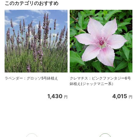
このカテゴリのおすすめ
ラベンダー：グロッソ5号鉢植え
クレマチス：ピンクファンタジー6号
鉢植え(ジャックマニー系）
1,430
4,015
円
円