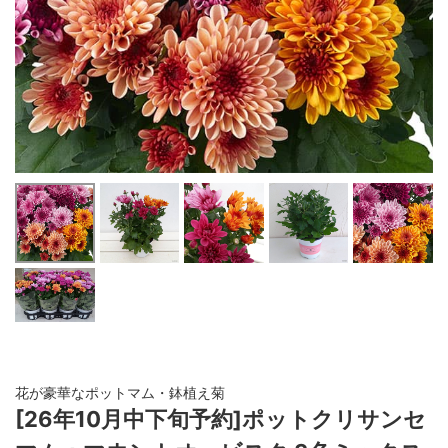
花が豪華なポットマム・鉢植え菊
[26年10月中下旬予約]ポットクリサンセ