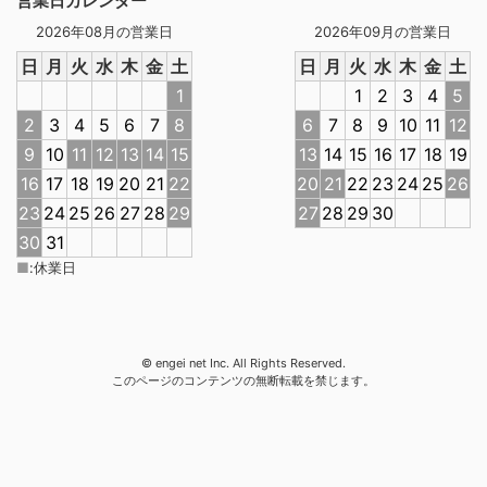
営業日カレンダー
2026年08月の営業日
2026年09月の営業日
日
月
火
水
木
金
土
日
月
火
水
木
金
土
1
1
2
3
4
5
2
3
4
5
6
7
8
6
7
8
9
10
11
12
9
10
11
12
13
14
15
13
14
15
16
17
18
19
16
17
18
19
20
21
22
20
21
22
23
24
25
26
23
24
25
26
27
28
29
27
28
29
30
30
31
■
:
休業日
© engei net Inc. All Rights Reserved.
このページのコンテンツの無断転載を禁じます。