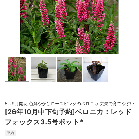
5～9月開花 色鮮やかなローズピンクのベロニカ 丈夫で育てやすい
[26年10月中下旬予約]ベロニカ：レッド
フォックス3.5号ポット*
予約