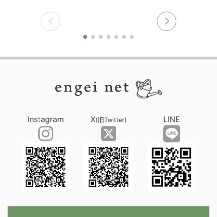
Instagram
X
LINE
(旧Twitter)