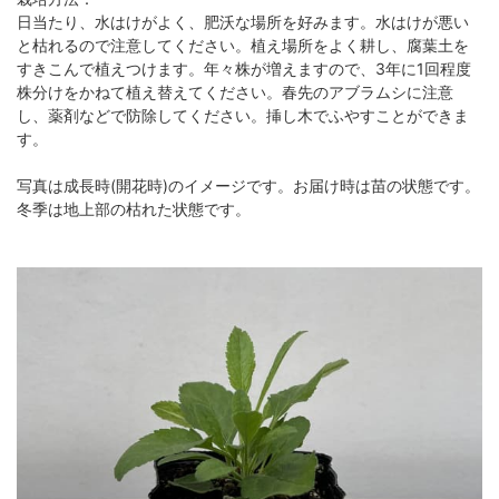
日当たり、水はけがよく、肥沃な場所を好みます。水はけが悪い
と枯れるので注意してください。植え場所をよく耕し、腐葉土を
すきこんで植えつけます。年々株が増えますので、3年に1回程度
株分けをかねて植え替えてください。春先のアブラムシに注意
し、薬剤などで防除してください。挿し木でふやすことができま
す。
写真は成長時(開花時)のイメージです。お届け時は苗の状態です。
冬季は地上部の枯れた状態です。