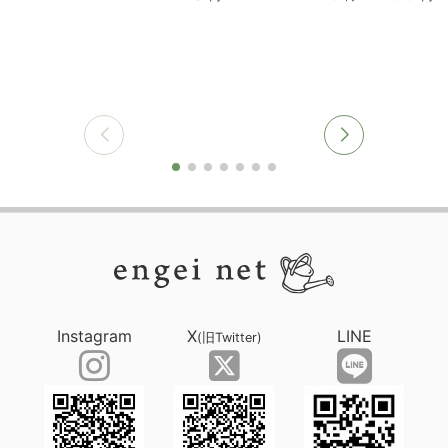
Instagram
X
LINE
(旧Twitter)