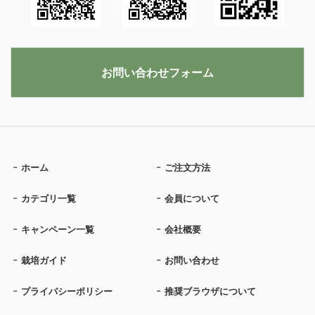
お問い合わせフォーム
ホーム
ご注文方法
カテゴリ一覧
会員について
キャンペーン一覧
会社概要
栽培ガイド
お問い合わせ
プライバシーポリシー
推奨ブラウザについて