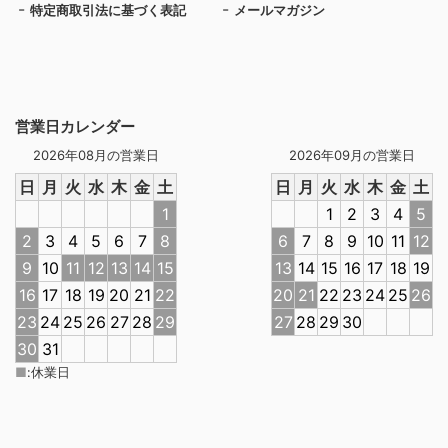
特定商取引法に基づく表記
メールマガジン
営業日カレンダー
2026年08月の営業日
2026年09月の営業日
日
月
火
水
木
金
土
日
月
火
水
木
金
土
1
1
2
3
4
5
2
3
4
5
6
7
8
6
7
8
9
10
11
12
9
10
11
12
13
14
15
13
14
15
16
17
18
19
16
17
18
19
20
21
22
20
21
22
23
24
25
26
23
24
25
26
27
28
29
27
28
29
30
30
31
■
:
休業日