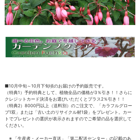
■10月中旬～10月下旬頃のお届けの予約販売です。
（特典1）予約特典として、植物全品の価格が3％引き！！さらに
クレジットカード決済をお選びいただくとプラス2％引き！！
（特典2）8000円以上（送料別）のご注文で、「カラフルグロー
ブ1双」または「古い土のリサイクル材1袋」をプレゼント。カー
トでプレゼントの選択が表示されますのでご希望の品を選択して
ください。
※ 「生産者・メーカー直送」「第二配送センター」の記載のあ