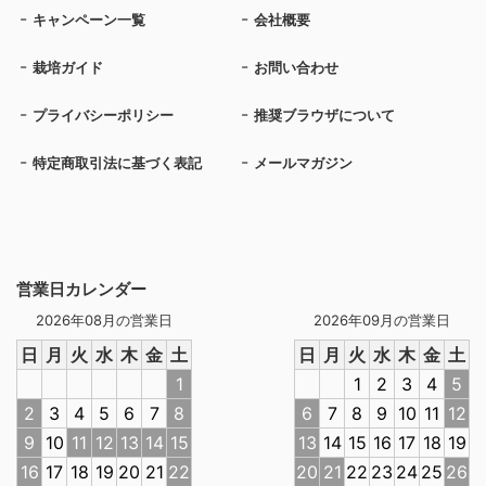
キャンペーン一覧
会社概要
栽培ガイド
お問い合わせ
プライバシーポリシー
推奨ブラウザについて
特定商取引法に基づく表記
メールマガジン
営業日カレンダー
2026年08月の営業日
2026年09月の営業日
日
月
火
水
木
金
土
日
月
火
水
木
金
土
1
1
2
3
4
5
2
3
4
5
6
7
8
6
7
8
9
10
11
12
9
10
11
12
13
14
15
13
14
15
16
17
18
19
16
17
18
19
20
21
22
20
21
22
23
24
25
26