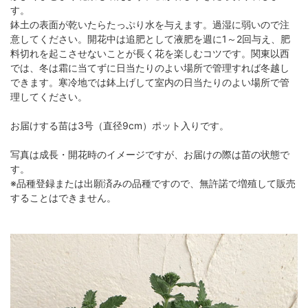
す。
鉢土の表面が乾いたらたっぷり水を与えます。過湿に弱いので注
意してください。開花中は追肥として液肥を週に1～2回与え、肥
料切れを起こさせないことが長く花を楽しむコツです。関東以西
では、冬は霜に当てずに日当たりのよい場所で管理すれば冬越し
できます。寒冷地では鉢上げして室内の日当たりのよい場所で管
理してください。
お届けする苗は3号（直径9cm）ポット入りです。
写真は成長・開花時のイメージですが、お届けの際は苗の状態で
す。
※品種登録または出願済みの品種ですので、無許諾で増殖して販売
することはできません。