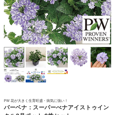
PW 花が大きく生育旺盛・病気に強い！
バーベナ：スーパーべナアイストゥイン