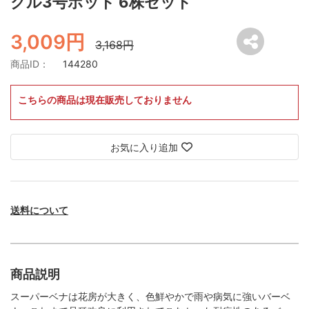
クル3号ポット 6株セット
3,009円
3,168円
商品ID：
144280
こちらの商品は現在販売しておりません
お気に入り追加
送料について
商品説明
スーパーベナは花房が大きく、色鮮やかで雨や病気に強いバーベ