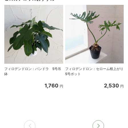
フィロデンドロン：パンドラ 5号吊
フィロデンドロン：セローム根上がり
鉢
5号ポット
1,760
2,530
円
円