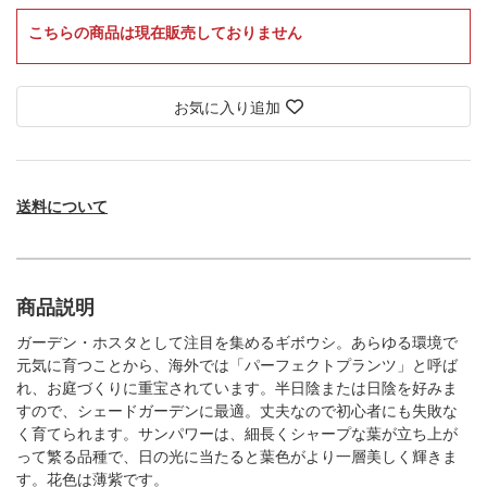
こちらの商品は現在販売しておりません
お気に入り追加
送料について
商品説明
ガーデン・ホスタとして注目を集めるギボウシ。あらゆる環境で
元気に育つことから、海外では「パーフェクトプランツ」と呼ば
れ、お庭づくりに重宝されています。半日陰または日陰を好みま
すので、シェードガーデンに最適。丈夫なので初心者にも失敗な
く育てられます。サンパワーは、細長くシャープな葉が立ち上が
って繁る品種で、日の光に当たると葉色がより一層美しく輝きま
す。花色は薄紫です。