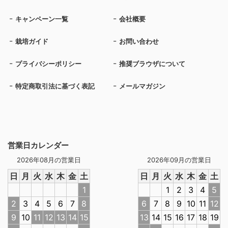
キャンペーン一覧
会社概要
栽培ガイド
お問い合わせ
プライバシーポリシー
推奨ブラウザについて
特定商取引法に基づく表記
メールマガジン
営業日カレンダー
2026年08月の営業日
2026年09月の営業日
日
月
火
水
木
金
土
日
月
火
水
木
金
土
1
1
2
3
4
5
2
3
4
5
6
7
8
6
7
8
9
10
11
12
9
10
11
12
13
14
15
13
14
15
16
17
18
19