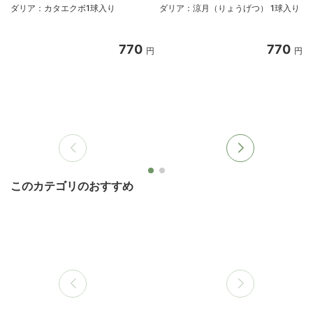
ダリア：カタエクボ1球入り
ダリア：涼月（りょうげつ） 1球入り
770
770
円
円
このカテゴリのおすすめ