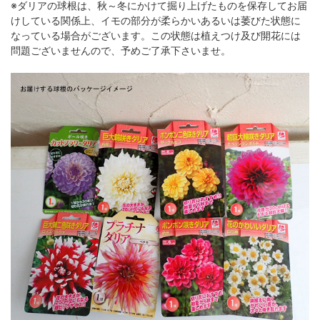
※ダリアの球根は、秋～冬にかけて掘り上げたものを保存してお届
けしている関係上、イモの部分が柔らかいあるいは萎びた状態に
なっている場合がございます。この状態は植えつけ及び開花には
問題ございませんので、予めご了承下さいませ。