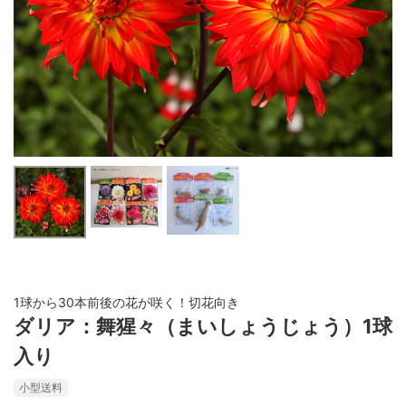
1球から30本前後の花が咲く！切花向き
ダリア：舞猩々（まいしょうじょう）1球
入り
小型送料