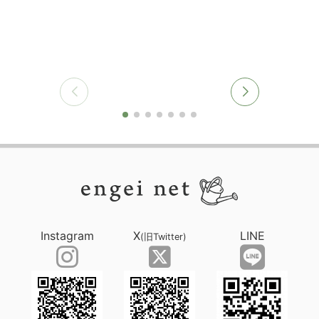
Instagram
X
LINE
(旧Twitter)