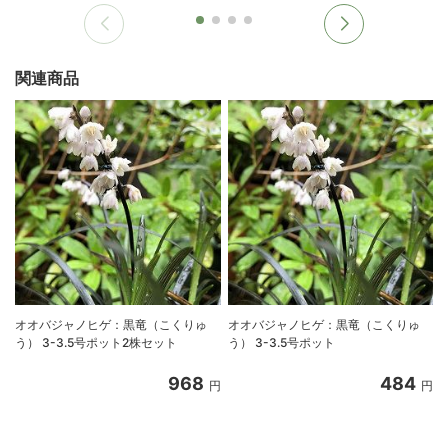
関連商品
オオバジャノヒゲ：黒竜（こくりゅ
オオバジャノヒゲ：黒竜（こくりゅ
う） 3-3.5号ポット2株セット
う） 3-3.5号ポット
968
484
円
円