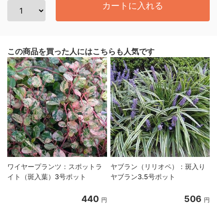
カートに入れる
この商品を買った人にはこちらも人気です
ワイヤープランツ：スポットラ
ヤブラン（リリオペ）：斑入り
イト（斑入葉）3号ポット
ヤブラン3.5号ポット
440
506
円
円