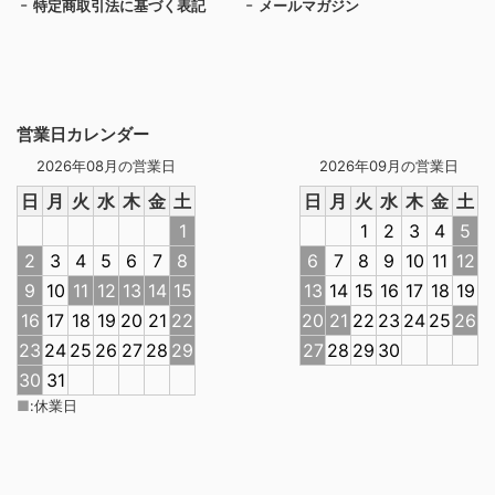
特定商取引法に基づく表記
メールマガジン
営業日カレンダー
2026年08月の営業日
2026年09月の営業日
日
月
火
水
木
金
土
日
月
火
水
木
金
土
1
1
2
3
4
5
2
3
4
5
6
7
8
6
7
8
9
10
11
12
9
10
11
12
13
14
15
13
14
15
16
17
18
19
16
17
18
19
20
21
22
20
21
22
23
24
25
26
23
24
25
26
27
28
29
27
28
29
30
30
31
■
:
休業日