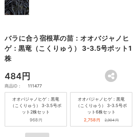
バラに合う宿根草の苗：オオバジャノヒ
ゲ：黒竜（こくりゅう） 3-3.5号ポット1
株
484円
商品ID：
111477
オオバジャノヒゲ：黒竜
オオバジャノヒゲ：黒竜
（こくりゅう） 3-3.5号ポ
（こくりゅう） 3-3.5号ポ
ット2株セット
ット6株セット
968
2,758
円
円
2,904
円