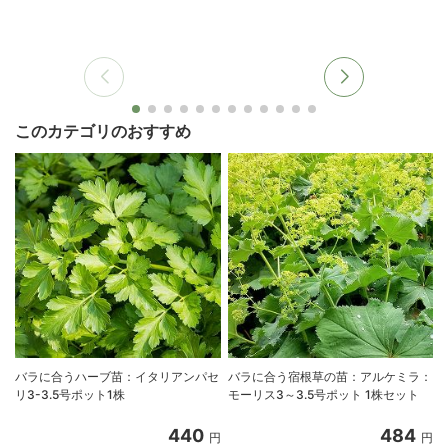
このカテゴリのおすすめ
バラに合うハーブ苗：イタリアンパセ
バラに合う宿根草の苗：アルケミラ：
リ3-3.5号ポット1株
モーリス3～3.5号ポット 1株セット
440
484
円
円