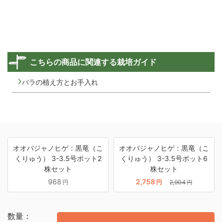
こちらの商品に関連する栽培ガイド
バラの植え方とお手入れ
オオバジャノヒゲ：黒竜（こ
オオバジャノヒゲ：黒竜（こ
くりゅう） 3-3.5号ポット2
くりゅう） 3-3.5号ポット6
株セット
株セット
968
2,758
円
円
2,904
円
数量：