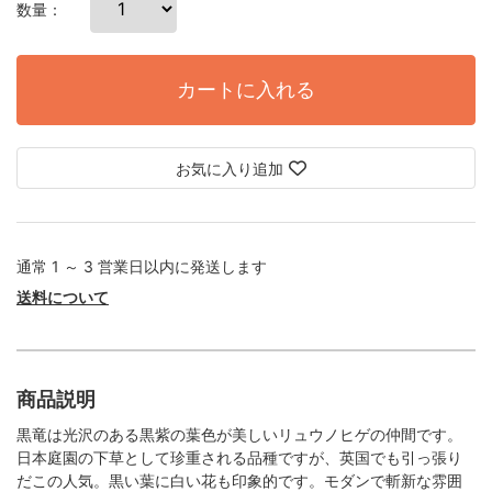
数量：
カートに入れる
お気に入り追加
通常 1 ～ 3 営業日以内に発送します
送料について
商品説明
黒竜は光沢のある黒紫の葉色が美しいリュウノヒゲの仲間です。
日本庭園の下草として珍重される品種ですが、英国でも引っ張り
だこの人気。黒い葉に白い花も印象的です。モダンで斬新な雰囲