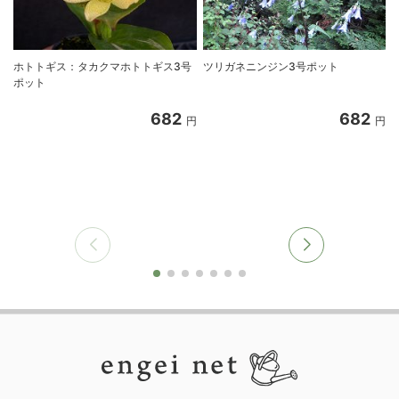
ホトトギス：タカクマホトトギス3号
ツリガネニンジン3号ポット
ポット
682
682
円
円