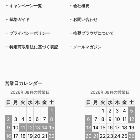
キャンペーン一覧
会社概要
栽培ガイド
お問い合わせ
プライバシーポリシー
推奨ブラウザについて
特定商取引法に基づく表記
メールマガジン
営業日カレンダー
2026年08月の営業日
2026年09月の営業日
日
月
火
水
木
金
土
日
月
火
水
木
金
土
1
1
2
3
4
5
2
3
4
5
6
7
8
6
7
8
9
10
11
12
9
10
11
12
13
14
15
13
14
15
16
17
18
19
16
17
18
19
20
21
22
20
21
22
23
24
25
26