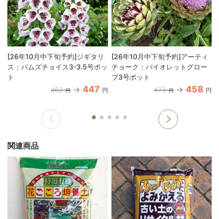
[26年10月中下旬予約]ジギタリ
[26年10月中下旬予約]アーティ
ス：パムズチョイス3-3.5号ポッ
チョーク：バイオレットグロー
ト
ブ3号ポット
447
458
462
473
円
円
円
円
関連商品