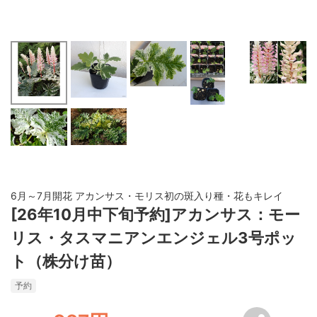
6月～7月開花 アカンサス・モリス初の斑入り種・花もキレイ
[26年10月中下旬予約]アカンサス：モー
リス・タスマニアンエンジェル3号ポッ
ト（株分け苗）
予約