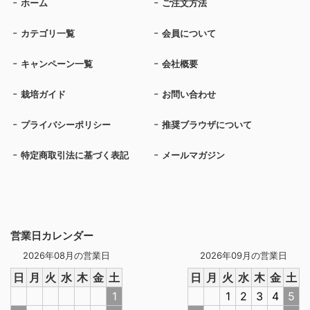
ホーム
ご注文方法
カテゴリ一覧
会員について
キャンペーン一覧
会社概要
栽培ガイド
お問い合わせ
プライバシーポリシー
推奨ブラウザについて
特定商取引法に基づく表記
メールマガジン
営業日カレンダー
2026年08月の営業日
2026年09月の営業日
日
月
火
水
木
金
土
日
月
火
水
木
金
土
1
1
2
3
4
5