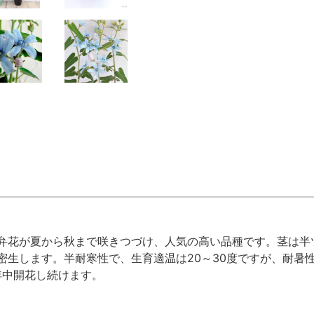
弁花が夏から秋まで咲きつづけ、人気の高い品種です。茎は半
密生します。半耐寒性で、生育適温は20～30度ですが、耐暑
年中開花し続けます。