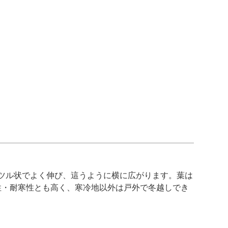
ツル状でよく伸び、這うように横に広がります。葉は
性・耐寒性とも高く、寒冷地以外は戸外で冬越しでき