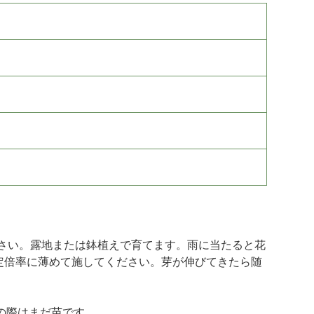
さい。露地または鉢植えで育てます。雨に当たると花
定倍率に薄めて施してください。芽が伸びてきたら随
けの際はまだ苗です。