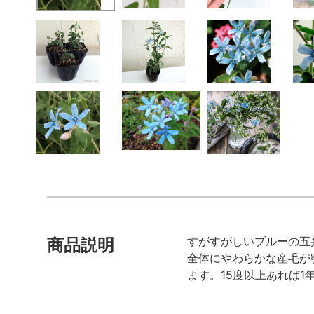
すがすがしいブルーの五
商品説明
全体にやわらかな産毛が
ます。15度以上あれば1